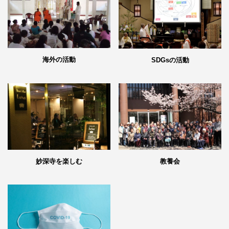
海外の活動
SDGsの活動
妙深寺を楽しむ
教養会