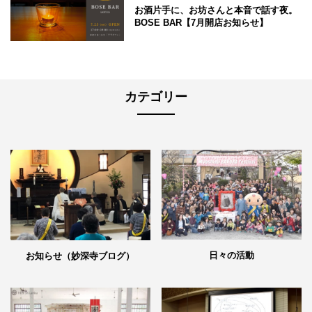
お酒片手に、お坊さんと本音で話す夜。
BOSE BAR【7月開店お知らせ】
カテゴリー
日々の活動
お知らせ（妙深寺ブログ）