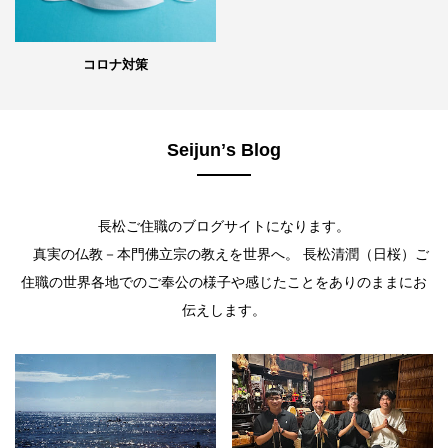
コロナ対策
Seijunʼs Blog
長松ご住職のブログサイトになります。
真実の仏教－本門佛立宗の教えを世界へ。 長松清潤（日桜）ご
住職の世界各地でのご奉公の様子や感じたことをありのままにお
伝えします。