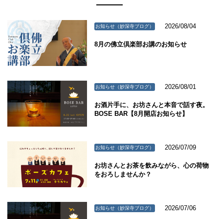
2026/08/04
お知らせ（妙深寺ブログ）
8月の佛立倶楽部お講のお知らせ
2026/08/01
お知らせ（妙深寺ブログ）
お酒片手に、お坊さんと本音で話す夜。
BOSE BAR【8月開店お知らせ】
2026/07/09
お知らせ（妙深寺ブログ）
お坊さんとお茶を飲みながら、心の荷物
をおろしませんか？
2026/07/06
お知らせ（妙深寺ブログ）