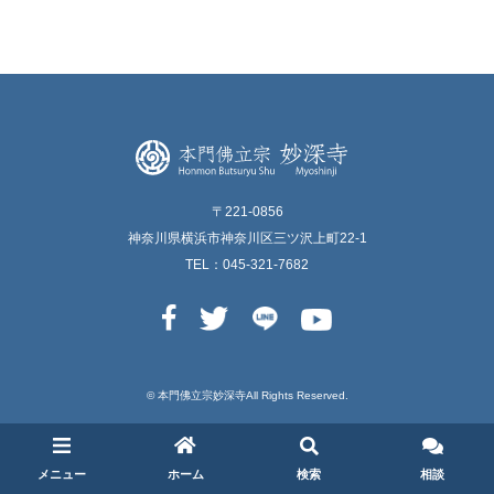
〒221-0856
神奈川県横浜市神奈川区三ツ沢上町22-1
TEL：045-321-7682
© 本⾨佛⽴宗妙深寺All Rights Reserved.
メニュー
ホーム
検索
相談