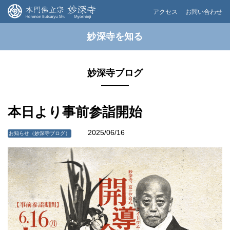
アクセス
お問い合わせ
妙深寺を知る
妙深寺ブログ
本日より事前参詣開始
2025/06/16
お知らせ（妙深寺ブログ）