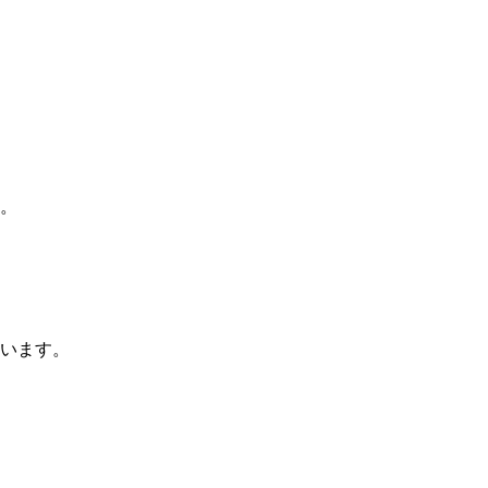
。
います。