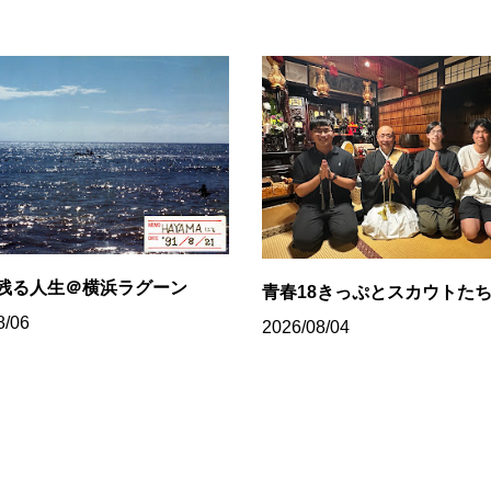
残る人生＠横浜ラグーン
青春18きっぷとスカウトた
8/06
2026/08/04