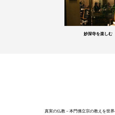
妙深寺を楽しむ
真実の仏教－本門佛立宗の教えを世界へ