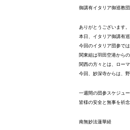
御講有イタリア御巡教団
ありがとうございます。
本日、イタリア御講有巡
今回のイタリア団参では
関東組は羽田空港からの
関西の方々とは、ローマ
今回、妙深寺からは、野
一週間の団参スケジュー
皆様の安全と無事を祈念
南無妙法蓮華経