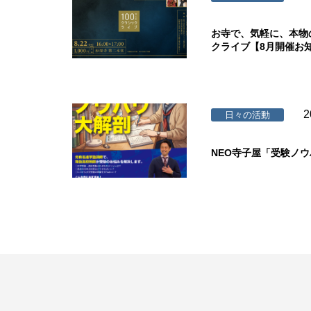
お寺で、気軽に、本物
クライブ【8月開催お
2
日々の活動
NEO寺子屋「受験ノ