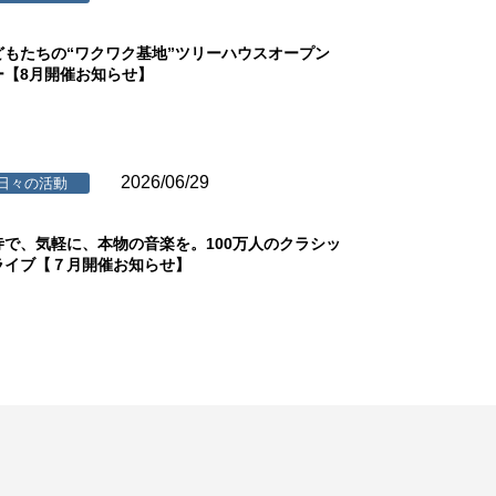
どもたちの“ワクワク基地”ツリーハウスオープン
ー【8月開催お知らせ】
2026/06/29
日々の活動
寺で、気軽に、本物の音楽を。100万人のクラシッ
ライブ【７月開催お知らせ】