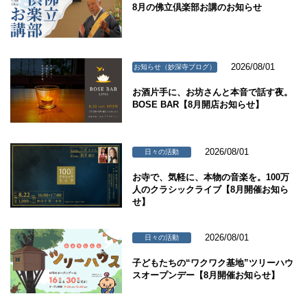
8月の佛立倶楽部お講のお知らせ
2026/08/01
お知らせ（妙深寺ブログ）
お酒片手に、お坊さんと本音で話す夜。
BOSE BAR【8月開店お知らせ】
2026/08/01
日々の活動
お寺で、気軽に、本物の音楽を。100万
人のクラシックライブ【8月開催お知ら
せ】
2026/08/01
日々の活動
子どもたちの“ワクワク基地”ツリーハウ
スオープンデー【8月開催お知らせ】