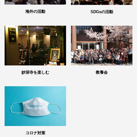
海外の活動
SDGsの活動
妙深寺を楽しむ
教養会
コロナ対策