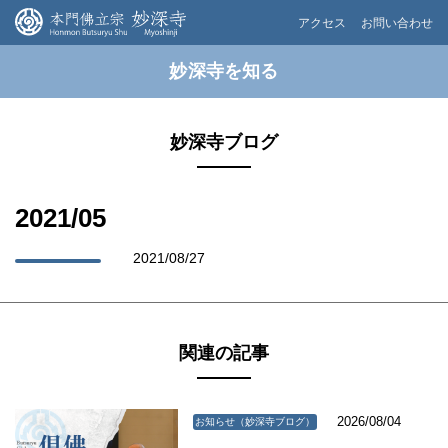
アクセス
お問い合わせ
妙深寺を知る
妙深寺ブログ
2021/05
2021/08/27
関連の記事
2026/08/04
お知らせ（妙深寺ブログ）