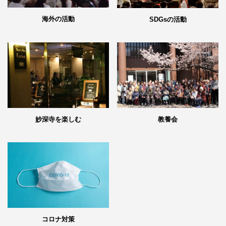
海外の活動
SDGsの活動
妙深寺を楽しむ
教養会
コロナ対策