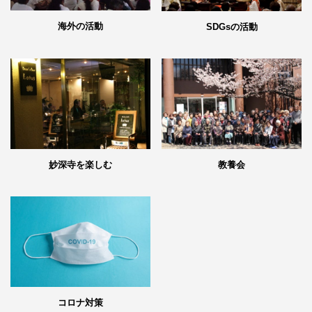
海外の活動
SDGsの活動
妙深寺を楽しむ
教養会
コロナ対策