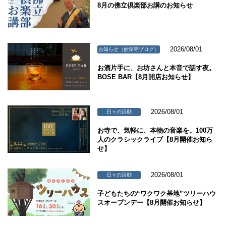
8月の佛立倶楽部お講のお知らせ
2026/08/01
お知らせ（妙深寺ブログ）
お酒片手に、お坊さんと本音で話す夜。
BOSE BAR【8月開店お知らせ】
2026/08/01
日々の活動
お寺で、気軽に、本物の音楽を。100万
人のクラシックライブ【8月開催お知ら
せ】
2026/08/01
日々の活動
子どもたちの“ワクワク基地”ツリーハウ
スオープンデー【8月開催お知らせ】