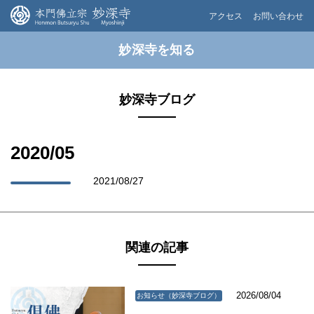
アクセス
お問い合わせ
妙深寺を知る
妙深寺ブログ
2020/05
2021/08/27
関連の記事
2026/08/04
お知らせ（妙深寺ブログ）