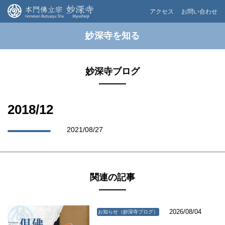
アクセス
お問い合わせ
妙深寺を知る
妙深寺ブログ
2018/12
2021/08/27
関連の記事
2026/08/04
お知らせ（妙深寺ブログ）