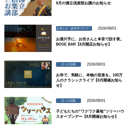
8月の佛立倶楽部お講のお知らせ
2026/08/01
お知らせ（妙深寺ブログ）
お酒片手に、お坊さんと本音で話す夜。
BOSE BAR【8月開店お知らせ】
2026/08/01
日々の活動
お寺で、気軽に、本物の音楽を。100万
人のクラシックライブ【8月開催お知ら
せ】
2026/08/01
日々の活動
子どもたちの“ワクワク基地”ツリーハウ
スオープンデー【8月開催お知らせ】