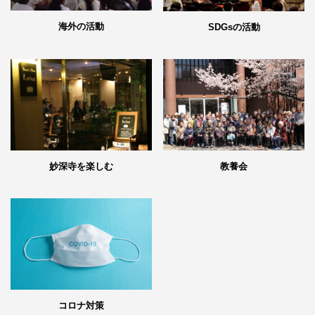
海外の活動
SDGsの活動
妙深寺を楽しむ
教養会
コロナ対策