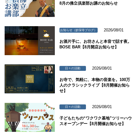
8月の佛立倶楽部お講のお知らせ
2026/08/01
お知らせ（妙深寺ブログ）
お酒片手に、お坊さんと本音で話す夜。
BOSE BAR【8月開店お知らせ】
2026/08/01
日々の活動
お寺で、気軽に、本物の音楽を。100万
人のクラシックライブ【8月開催お知ら
せ】
2026/08/01
日々の活動
子どもたちの“ワクワク基地”ツリーハウ
スオープンデー【8月開催お知らせ】