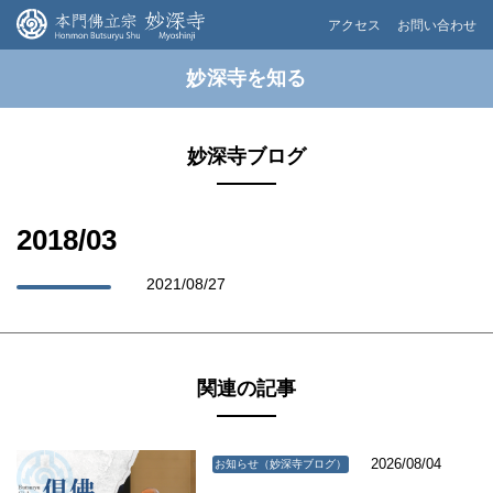
アクセス
お問い合わせ
妙深寺を知る
妙深寺ブログ
2018/03
2021/08/27
関連の記事
2026/08/04
お知らせ（妙深寺ブログ）