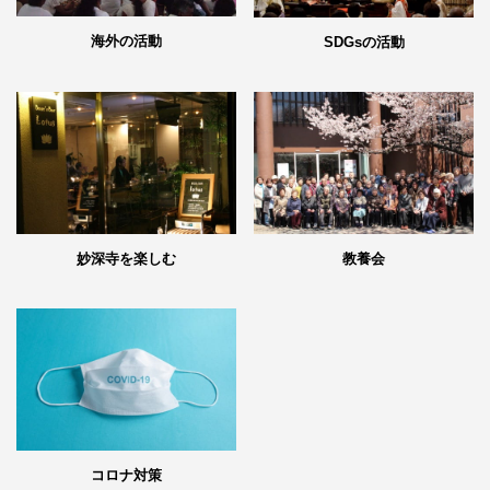
海外の活動
SDGsの活動
妙深寺を楽しむ
教養会
コロナ対策