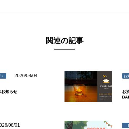
関連の記事
2026/08/04
グ）
お
のお知らせ
お
B
026/08/01