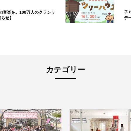
の音楽を。100万人のクラシッ
子
知らせ】
デ
カテゴリー