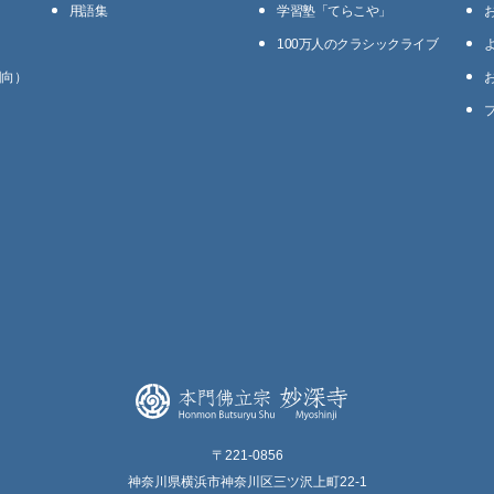
用語集
学習塾「てらこや」
100万⼈のクラシックライブ
回向）
〒221-0856
神奈川県横浜市神奈川区三ツ沢上町22-1