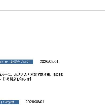
2026/08/01
知らせ（妙深寺ブログ）
酒片手に、お坊さんと本音で話す夜。BOSE
AR【8月開店お知らせ】
2026/08/01
日々の活動