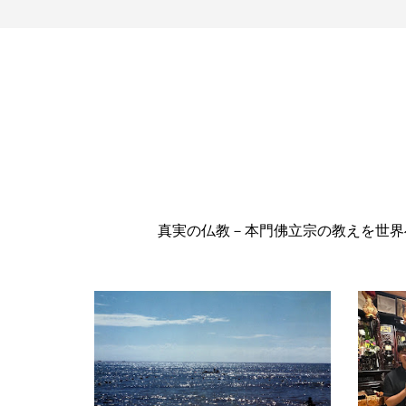
真実の仏教－本門佛立宗の教えを世界へ