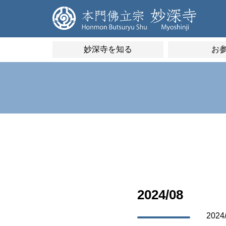
妙深寺を知る
お
2024/08
2024