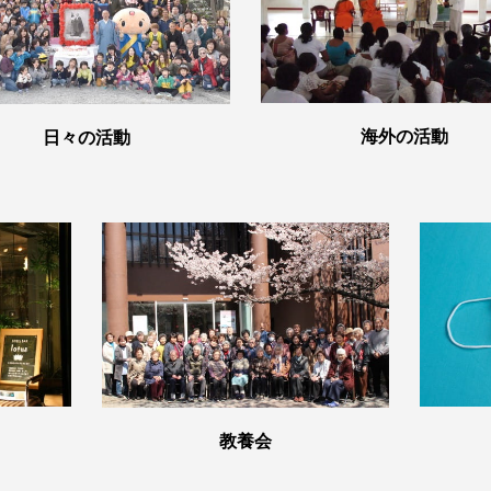
海外の活動
日々の活動
教養会