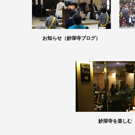
お知らせ（妙深寺ブログ）
妙深寺を楽しむ