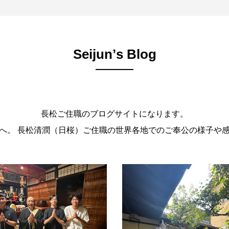
Seijunʼs Blog
長松ご住職のブログサイトになります。
。 長松清潤（日桜）ご住職の世界各地でのご奉公の様子や