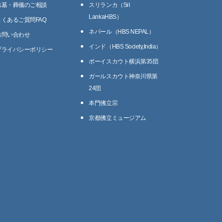
お墓・葬儀のご相談
スリランカ（Sri
LankaHBS）
よくあるご質問FAQ
ネパール（HBS NEPAL）
お問い合わせ
インド（HBS Society,India）
プライバシーポリシー
ボーイスカウト横浜第35団
ガールスカウト神奈川県第
24団
本門佛立宗
京都佛立ミュージアム