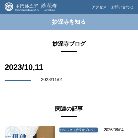
アクセス
お問い合わせ
妙深寺を知る
妙深寺ブログ
2023/10,11
2023/11/01
関連の記事
2026/08/04
お知らせ（妙深寺ブログ）