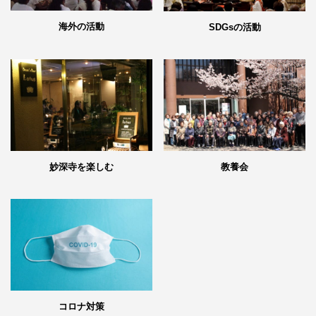
海外の活動
SDGsの活動
妙深寺を楽しむ
教養会
コロナ対策