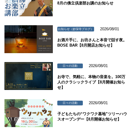
8月の佛立倶楽部お講のお知らせ
2026/08/01
お知らせ（妙深寺ブログ）
お酒片手に、お坊さんと本音で話す夜。
BOSE BAR【8月開店お知らせ】
2026/08/01
日々の活動
お寺で、気軽に、本物の音楽を。100万
人のクラシックライブ【8月開催お知ら
せ】
2026/08/01
日々の活動
子どもたちの“ワクワク基地”ツリーハウ
スオープンデー【8月開催お知らせ】