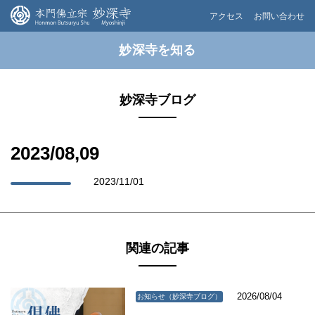
アクセス
お問い合わせ
妙深寺を知る
妙深寺ブログ
2023/08,09
2023/11/01
関連の記事
2026/08/04
お知らせ（妙深寺ブログ）