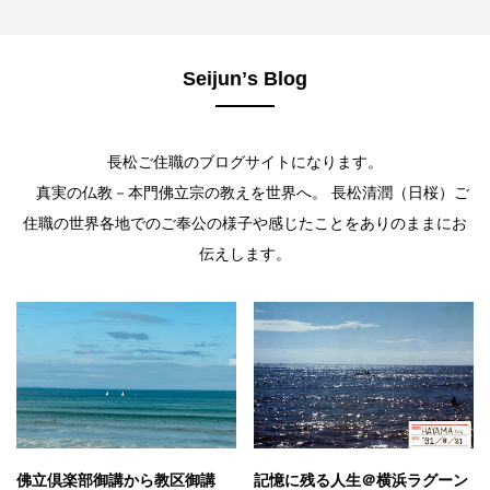
Seijunʼs Blog
長松ご住職のブログサイトになります。
真実の仏教－本門佛立宗の教えを世界へ。 長松清潤（日桜）ご
住職の世界各地でのご奉公の様子や感じたことをありのままにお
伝えします。
佛立倶楽部御講から教区御講
記憶に残る人生＠横浜ラグーン