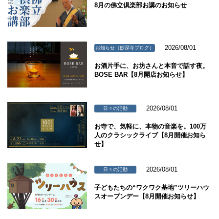
8月の佛立倶楽部お講のお知らせ
2026/08/01
お知らせ（妙深寺ブログ）
お酒片手に、お坊さんと本音で話す夜。
BOSE BAR【8月開店お知らせ】
2026/08/01
日々の活動
お寺で、気軽に、本物の音楽を。100万
人のクラシックライブ【8月開催お知ら
せ】
2026/08/01
日々の活動
子どもたちの“ワクワク基地”ツリーハウ
スオープンデー【8月開催お知らせ】