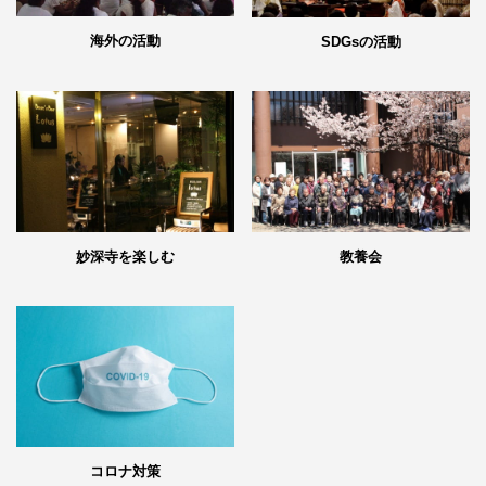
海外の活動
SDGsの活動
妙深寺を楽しむ
教養会
コロナ対策