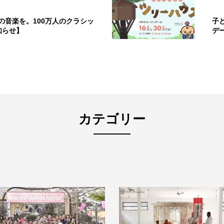
の音楽を。100万人のクラシッ
子
知らせ】
デ
カテゴリー