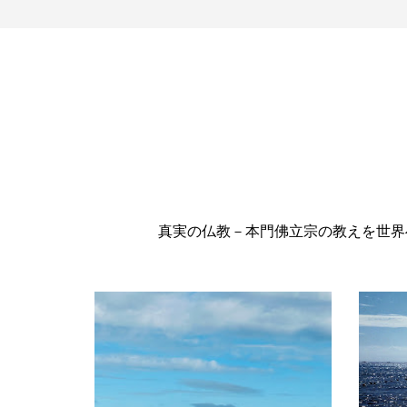
真実の仏教－本門佛立宗の教えを世界へ