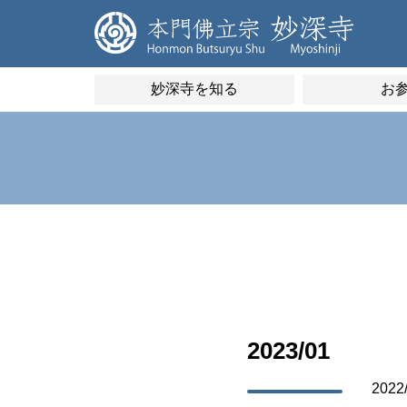
妙深寺を知る
お
2023/01
2022