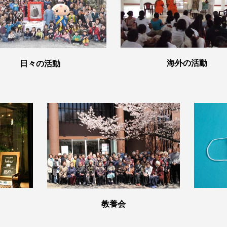
海外の活動
日々の活動
教養会