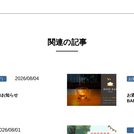
関連の記事
2026/08/04
グ）
お
のお知らせ
お
B
026/08/01