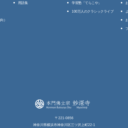
用語集
学習塾「てらこや」
100万⼈のクラシックライブ
回向）
〒221-0856
神奈川県横浜市神奈川区三ツ沢上町22-1