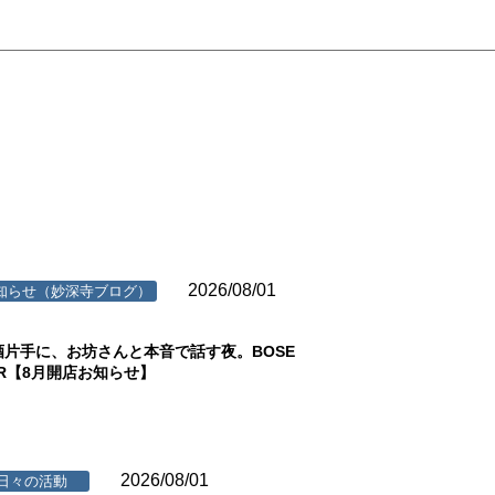
2026/08/01
知らせ（妙深寺ブログ）
酒片手に、お坊さんと本音で話す夜。BOSE
AR【8月開店お知らせ】
2026/08/01
日々の活動