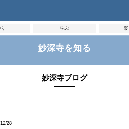
参り
学ぶ
楽
妙深寺を知る
妙深寺ブログ
/12/28