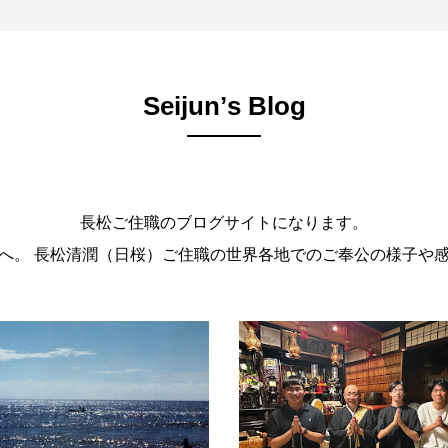
Seijunʼs Blog
長松ご住職のブログサイトになります。
。 長松清潤（日桜）ご住職の世界各地でのご奉公の様子や