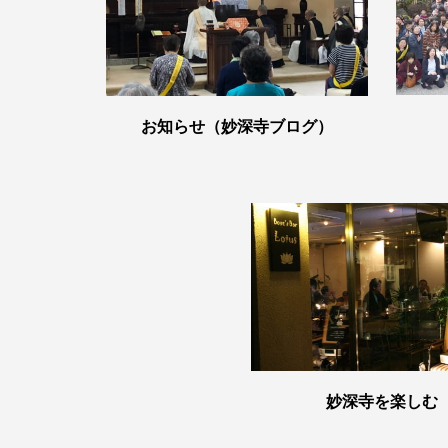
お知らせ（妙深寺ブログ）
妙深寺を楽しむ