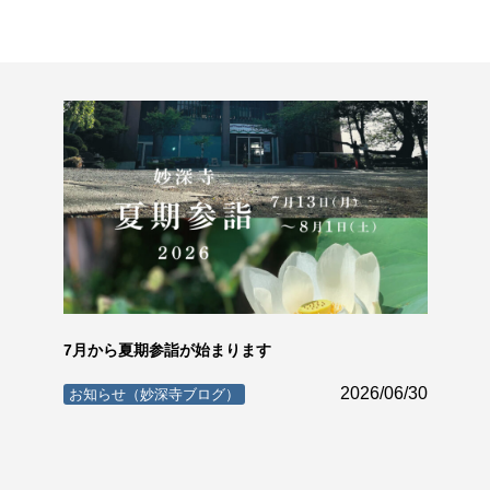
7月から夏期参詣が始まります
2026/06/30
お知らせ（妙深寺ブログ）