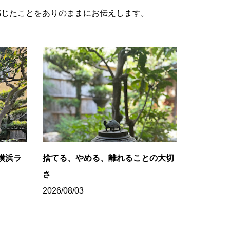
感じたことをありのままにお伝えします。
横浜ラ
捨てる、やめる、離れることの大切
さ
2026/08/03