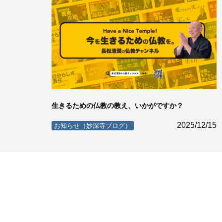
生きるための仏教の教え、いかがですか？
2025/12/15
お知らせ（妙深寺ブログ）