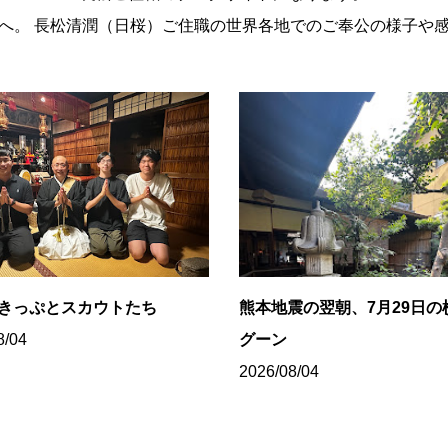
。 長松清潤（日桜）ご住職の世界各地でのご奉公の様子や
8きっぷとスカウトたち
熊本地震の翌朝、7月29日の
8/04
グーン
2026/08/04