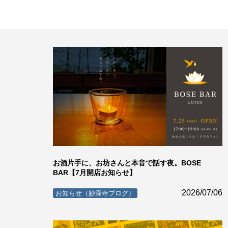
お酒片手に、お坊さんと本音で話す夜。BOSE
BAR【7月開店お知らせ】
2026/07/06
お知らせ（妙深寺ブログ）