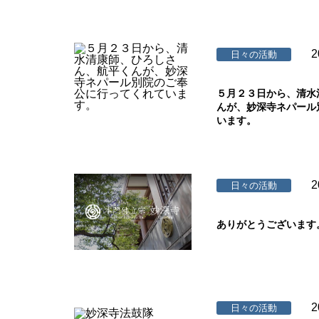
2
日々の活動
５月２３日から、清水
んが、妙深寺ネパール
います。
2
日々の活動
ありがとうございます
2
日々の活動