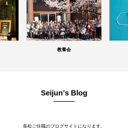
教養会
Seijunʼs Blog
長松ご住職のブログサイトになります。