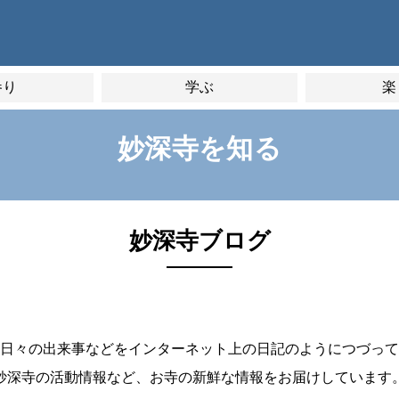
参り
学ぶ
楽
妙深寺を知る
妙深寺ブログ
⽇々の出来事などをインターネット上の⽇記のようにつづって
妙深寺の活動情報など、お寺の新鮮な情報をお届けしています