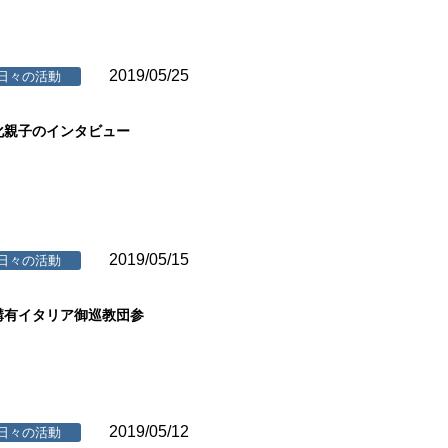
2019/05/25
日々の活動
化親子のインタビュー
2019/05/15
日々の活動
講有イタリア御巡教団参
2019/05/12
日々の活動