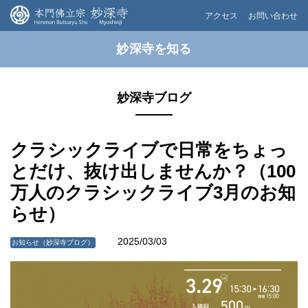
アクセス
お問い合わせ
妙深寺を知る
妙深寺ブログ
クラシックライブで日常をちょっ
とだけ、抜け出しませんか？（100
万人のクラシックライブ3月のお知
らせ）
2025/03/03
お知らせ（妙深寺ブログ）