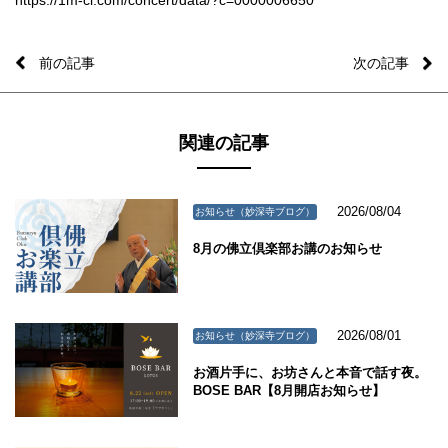
前の記事
次の記事
関連の記事
2026/08/04
お知らせ（妙深寺ブログ）
8月の佛立倶楽部お講のお知らせ
2026/08/01
お知らせ（妙深寺ブログ）
お酒片手に、お坊さんと本音で話す夜。
BOSE BAR【8月開店お知らせ】