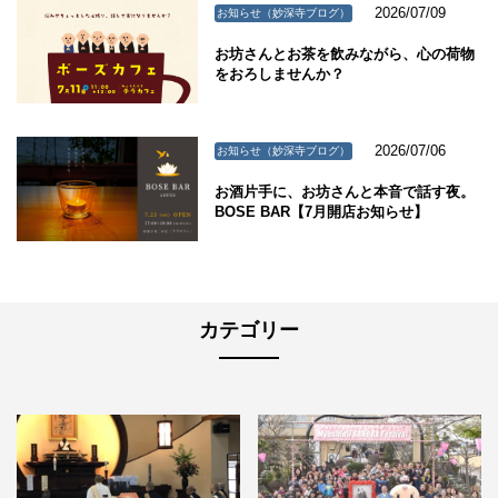
2026/07/09
お知らせ（妙深寺ブログ）
お坊さんとお茶を飲みながら、心の荷物
をおろしませんか？
2026/07/06
お知らせ（妙深寺ブログ）
お酒片手に、お坊さんと本音で話す夜。
BOSE BAR【7月開店お知らせ】
カテゴリー