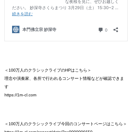
＜100万人のクラシックライブのHPはこちら＞
理念や演奏家、各所で行われるコンサート情報などが確認できま
す
https://1m-cl.com
＜100万人のクラシックライブ今回のコンサートページはこちら＞
https://1m-cl.com/concert/data/?c=0000006650