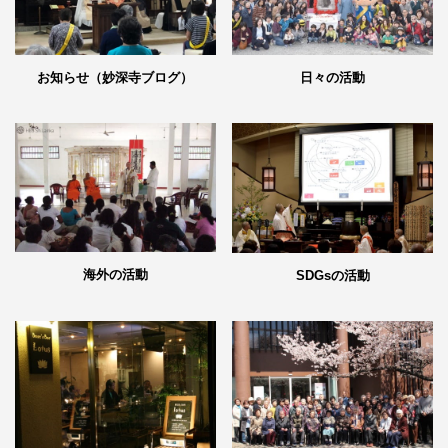
日々の活動
お知らせ（妙深寺ブログ）
海外の活動
SDGsの活動