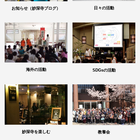
日々の活動
お知らせ（妙深寺ブログ）
海外の活動
SDGsの活動
妙深寺を楽しむ
教養会