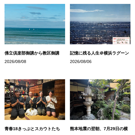
佛立倶楽部御講から教区御講
記憶に残る人生＠横浜ラグーン
2026/08/08
2026/08/06
青春18きっぷとスカウトたち
熊本地震の翌朝、7月29日の横