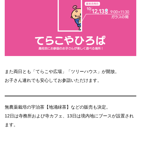
また両日とも「てらこや広場」「ツリーハウス」が開放。
お子さん連れでも安心してお参詣いただけます。
無農薬栽培の宇治茶【地涌緑茶】などの販売も決定。
12日は寺務所および寺カフェ、13日は境内地にブースが設置され
ます。