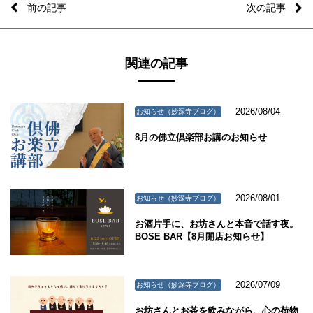
前の記事
次の記事
関連の記事
2026/08/04
お知らせ（妙深寺ブログ）
8月の佛立倶楽部お講のお知らせ
2026/08/01
お知らせ（妙深寺ブログ）
お酒片手に、お坊さんと本音で話す夜。
BOSE BAR【8月開店お知らせ】
2026/07/09
お知らせ（妙深寺ブログ）
お坊さんとお茶を飲みながら、心の荷物