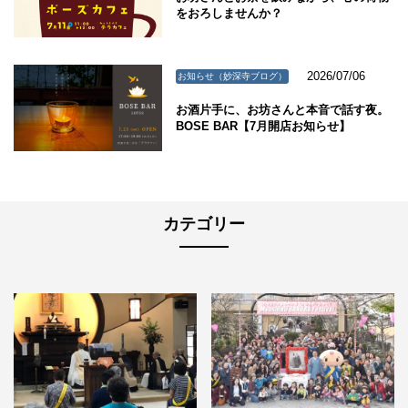
をおろしませんか？
2026/07/06
お知らせ（妙深寺ブログ）
お酒片手に、お坊さんと本音で話す夜。
BOSE BAR【7月開店お知らせ】
カテゴリー