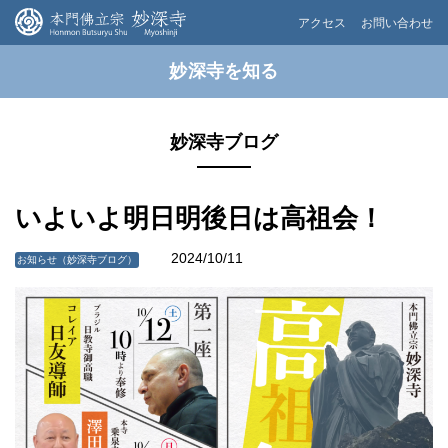
アクセス
お問い合わせ
妙深寺を知る
妙深寺ブログ
いよいよ明日明後日は高祖会！
2024/10/11
お知らせ（妙深寺ブログ）