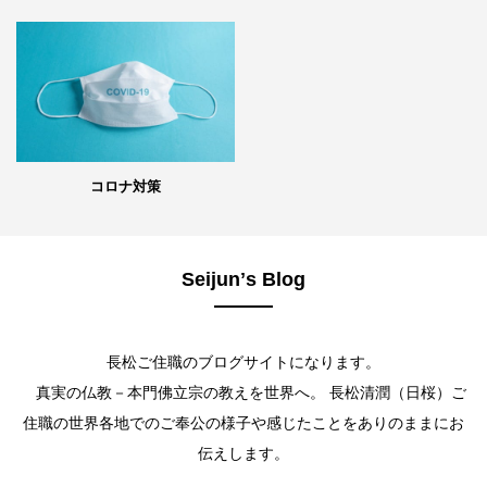
コロナ対策
Seijunʼs Blog
長松ご住職のブログサイトになります。
真実の仏教－本門佛立宗の教えを世界へ。 長松清潤（日桜）ご
住職の世界各地でのご奉公の様子や感じたことをありのままにお
伝えします。