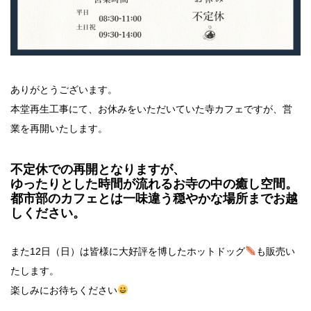
ありがとうございます。
本堂再生工事にて、お休みをいただいていた寺カフェですが、営
業を再開いたします。
不定休での再開となりますが、
ゆったりとした時間が流れるお寺の中の癒し空間。
都市部のカフェとは一味違う穏やかな場所までお越
しください。
また12日（日）は皆様に大好評を博したホットドッグ
も販売い
たします。
楽しみにお待ちください