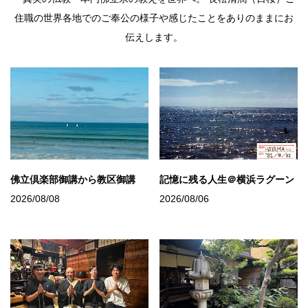
住職の世界各地でのご奉公の様子や感じたことをありのままにお
伝えします。
佛立倶楽部御講から教区御講
記憶に残る人生＠横浜ラグーン
2026/08/08
2026/08/06