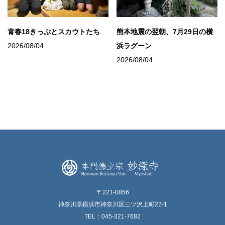
青春18きっぷとスカウトたち
熊本地震の翌朝、7月29日の横
2026/08/04
浜ラグーン
2026/08/04
〒221-0856
神奈川県横浜市神奈川区三ツ沢上町22-1
TEL：045-321-7682