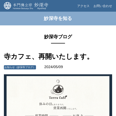
アクセス
お問い合わせ
妙深寺を知る
妙深寺ブログ
寺カフェ、再開いたします。
2024/05/09
お知らせ（妙深寺ブログ）