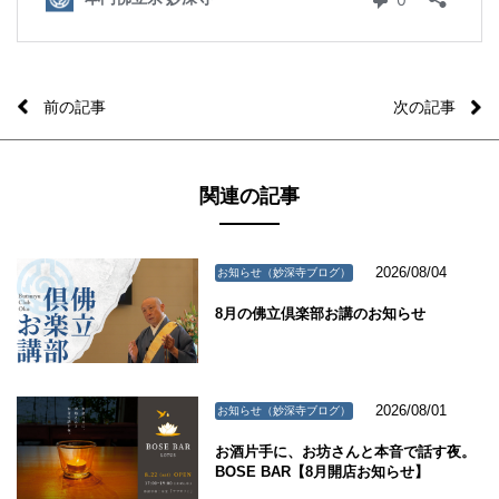
前の記事
次の記事
関連の記事
2026/08/04
お知らせ（妙深寺ブログ）
8月の佛立倶楽部お講のお知らせ
2026/08/01
お知らせ（妙深寺ブログ）
お酒片手に、お坊さんと本音で話す夜。
BOSE BAR【8月開店お知らせ】