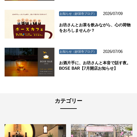
2026/07/09
お知らせ（妙深寺ブログ）
お坊さんとお茶を飲みながら、心の荷物
をおろしませんか？
2026/07/06
お知らせ（妙深寺ブログ）
お酒片手に、お坊さんと本音で話す夜。
BOSE BAR【7月開店お知らせ】
カテゴリー