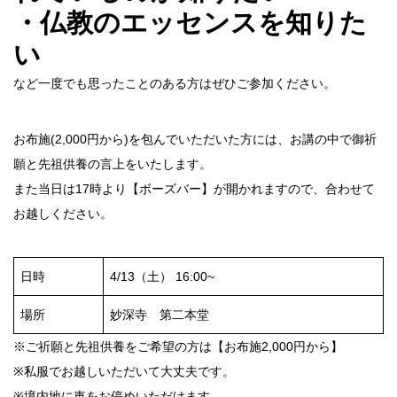
・仏教のエッセンスを知りた
い
など一度でも思ったことのある方はぜひご参加ください。
お布施(2,000円から)を包んでいただいた方には、お講の中で御祈
願と先祖供養の言上をいたします。
また当日は17時より【ボーズバー】が開かれますので、合わせて
お越しください。
日時
4/13（土） 16:00~
場所
妙深寺 第二本堂
※ご祈願と先祖供養をご希望の方は【お布施2,000円から】
※私服でお越しいただいて大丈夫です。
※境内地に車をお停めいただけます。