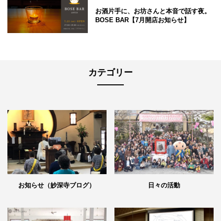
お酒片手に、お坊さんと本音で話す夜。
BOSE BAR【7月開店お知らせ】
カテゴリー
日々の活動
お知らせ（妙深寺ブログ）