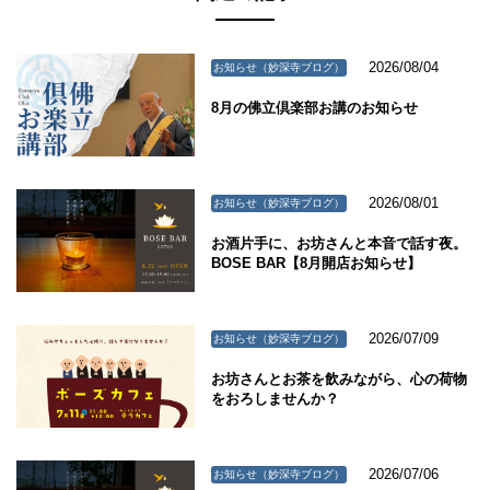
2026/08/04
お知らせ（妙深寺ブログ）
8月の佛立倶楽部お講のお知らせ
2026/08/01
お知らせ（妙深寺ブログ）
お酒片手に、お坊さんと本音で話す夜。
BOSE BAR【8月開店お知らせ】
2026/07/09
お知らせ（妙深寺ブログ）
お坊さんとお茶を飲みながら、心の荷物
をおろしませんか？
2026/07/06
お知らせ（妙深寺ブログ）