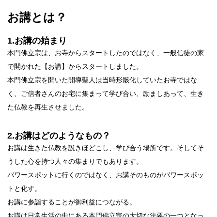
お講とは？
1.お講の始まり
本門佛立宗は、お寺からスタートしたのではなく、一般信徒の家
で開かれた【お講】からスタートしました。
本門佛立宗を開いた開導聖人は当時形骸化していたお寺ではな
く、ご信者さんのお宅に集まって学び合い、励ましあって、生き
た仏教を再生させました。
2.お講はどのようなもの？
お講は生きた仏教を説きほどこし、学び合う場所です。そしてそ
うした心を持つ人々の集まりでもあります。
パワースポットに行くのではなく、お講そのものがパワースポッ
トと化す。
お講に参詣することが御利益につながる。
お講は日常生活の中にある本門佛立宗の大切な法要の一つとなっ