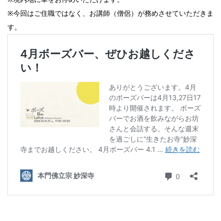
※今回はご住職ではなく、お講師（僧侶）が務めさせていただきま
す。