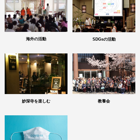
海外の活動
SDGsの活動
妙深寺を楽しむ
教養会