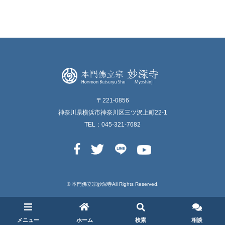
〒221-0856
神奈川県横浜市神奈川区三ツ沢上町22-1
TEL：045-321-7682
© 本⾨佛⽴宗妙深寺All Rights Reserved.
メニュー
ホーム
検索
相談