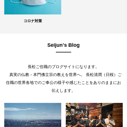
コロナ対策
Seijunʼs Blog
長松ご住職のブログサイトになります。
真実の仏教－本門佛立宗の教えを世界へ。 長松清潤（日桜）ご
住職の世界各地でのご奉公の様子や感じたことをありのままにお
伝えします。