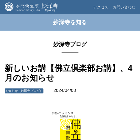
アクセス
お問い合わせ
妙深寺を知る
妙深寺ブログ
新しいお講【佛立倶楽部お講】、4
月のお知らせ
2024/04/03
お知らせ（妙深寺ブログ）