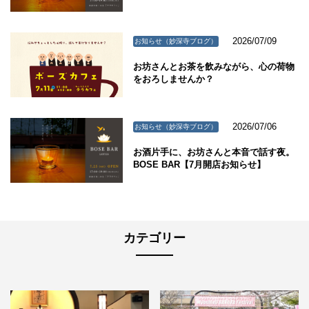
2026/07/09
お知らせ（妙深寺ブログ）
お坊さんとお茶を飲みながら、心の荷物
をおろしませんか？
2026/07/06
お知らせ（妙深寺ブログ）
お酒片手に、お坊さんと本音で話す夜。
BOSE BAR【7月開店お知らせ】
カテゴリー