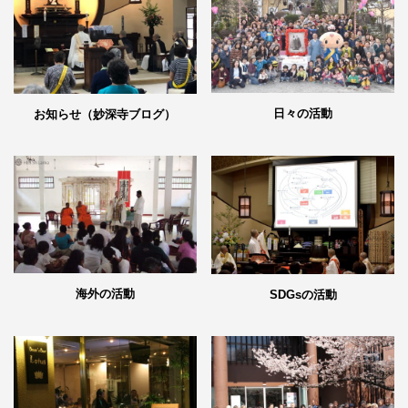
日々の活動
お知らせ（妙深寺ブログ）
海外の活動
SDGsの活動