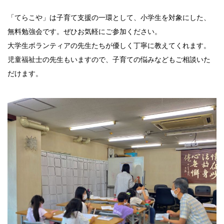
「てらこや」は子育て支援の一環として、小学生を対象にした、
無料勉強会です。ぜひお気軽にご参加ください。
大学生ボランティアの先生たちが優しく丁寧に教えてくれます。
児童福祉士の先生もいますので、子育ての悩みなどもご相談いた
だけます。