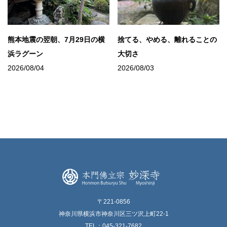
熊本地震の翌朝、7月29日の横
捨てる、やめる、離れることの
浜ラグーン
大切さ
2026/08/04
2026/08/03
〒221-0856
神奈川県横浜市神奈川区三ツ沢上町22-1
TEL：045-321-7682