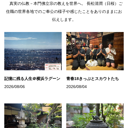
真実の仏教－本門佛立宗の教えを世界へ。 長松清潤（日桜）ご
住職の世界各地でのご奉公の様子や感じたことをありのままにお
伝えします。
記憶に残る人生＠横浜ラグーン
青春18きっぷとスカウトたち
2026/08/06
2026/08/04