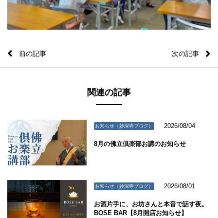
前の記事
次の記事
関連の記事
2026/08/04
お知らせ（妙深寺ブログ）
8月の佛立倶楽部お講のお知らせ
2026/08/01
お知らせ（妙深寺ブログ）
お酒片手に、お坊さんと本音で話す夜。
BOSE BAR【8月開店お知らせ】