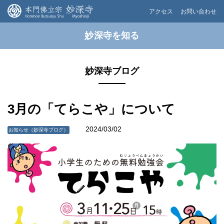
アクセス
お問い合わせ
妙深寺を知る
妙深寺ブログ
3月の「てらこや」について
2024/03/02
お知らせ（妙深寺ブログ）