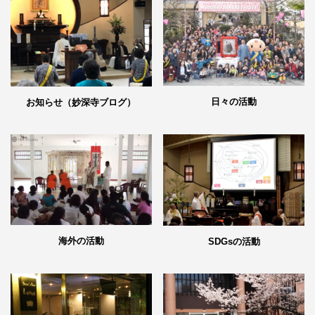
日々の活動
お知らせ（妙深寺ブログ）
海外の活動
SDGsの活動