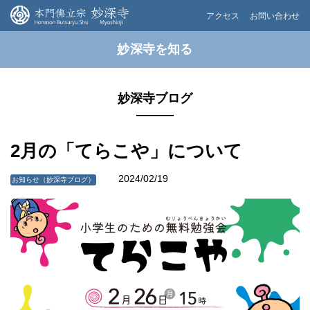
アクセス
お問い合わせ
妙深寺を知る
妙深寺ブログ
2月の「てらこや」について
2024/02/19
お知らせ（妙深寺ブログ）