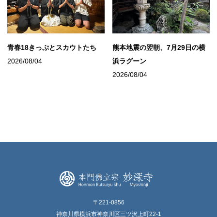
青春18きっぷとスカウトたち
熊本地震の翌朝、7月29日の横
2026/08/04
浜ラグーン
2026/08/04
〒221-0856
神奈川県横浜市神奈川区三ツ沢上町22-1