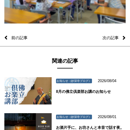
前の記事
次の記事
関連の記事
2026/08/04
お知らせ（妙深寺ブログ）
8月の佛立倶楽部お講のお知らせ
2026/08/01
お知らせ（妙深寺ブログ）
お酒片手に、お坊さんと本音で話す夜。