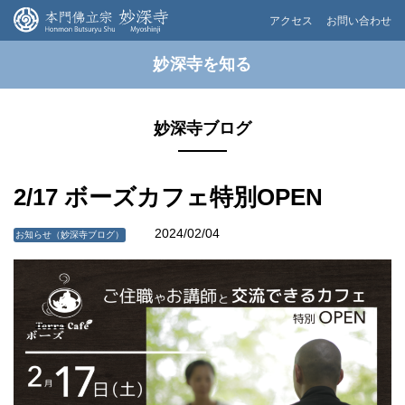
アクセス
お問い合わせ
妙深寺を知る
妙深寺ブログ
2/17 ボーズカフェ特別OPEN
2024/02/04
お知らせ（妙深寺ブログ）