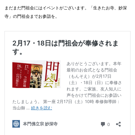
まだまだ門祖会にはイベントがございます。「生きたお寺、妙深
寺」の門祖会までお参詣を。