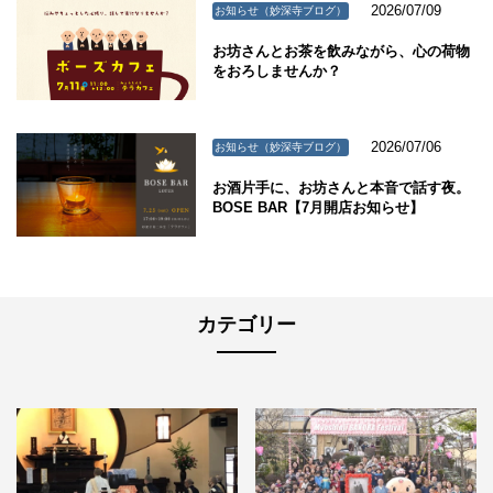
2026/07/09
お知らせ（妙深寺ブログ）
お坊さんとお茶を飲みながら、心の荷物
をおろしませんか？
2026/07/06
お知らせ（妙深寺ブログ）
お酒片手に、お坊さんと本音で話す夜。
BOSE BAR【7月開店お知らせ】
カテゴリー