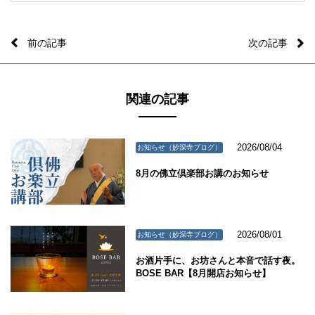
前の記事
次の記事
関連の記事
2026/08/04
お知らせ（妙深寺ブログ）
8月の佛立倶楽部お講のお知らせ
2026/08/01
お知らせ（妙深寺ブログ）
お酒片手に、お坊さんと本音で話す夜。
BOSE BAR【8月開店お知らせ】