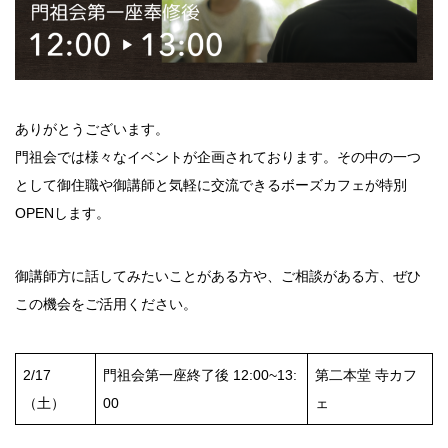
ありがとうございます。
門祖会では様々なイベントが企画されております。その中の一つ
として御住職や御講師と気軽に交流できるボーズカフェが特別
OPENします。
御講師方に話してみたいことがある方や、ご相談がある方、ぜひ
この機会をご活用ください。
2/17
門祖会第一座終了後 12:00~13:
第二本堂 寺カフ
（土）
00
ェ