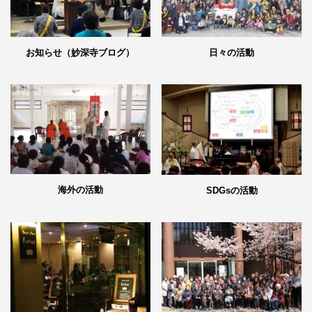
日々の活動
お知らせ（妙深寺ブログ）
海外の活動
SDGsの活動