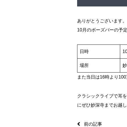
ありがとうございます。
10月のボーズバーの予
日時
10
場所
妙
また当日は16時より1
クラシックライブで耳を
にぜひ妙深寺までお越し
前の記事