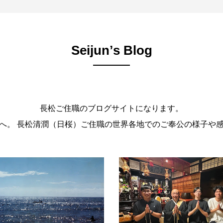
Seijunʼs Blog
長松ご住職のブログサイトになります。
。 長松清潤（日桜）ご住職の世界各地でのご奉公の様子や