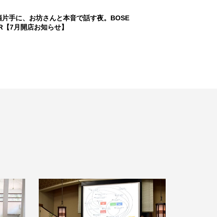
酒片手に、お坊さんと本音で話す夜。BOSE
AR【7月開店お知らせ】