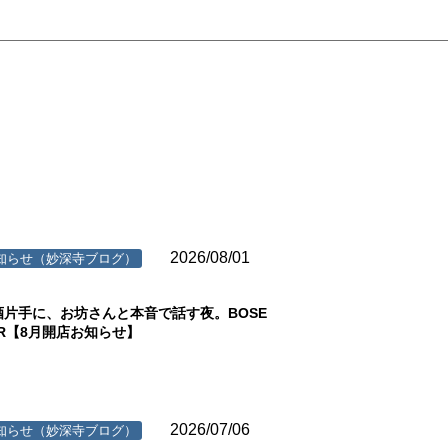
2026/08/01
知らせ（妙深寺ブログ）
酒片手に、お坊さんと本音で話す夜。BOSE
AR【8月開店お知らせ】
2026/07/06
知らせ（妙深寺ブログ）