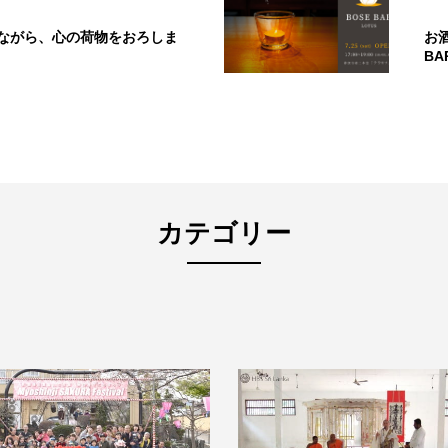
ながら、心の荷物をおろしま
お
B
カテゴリー