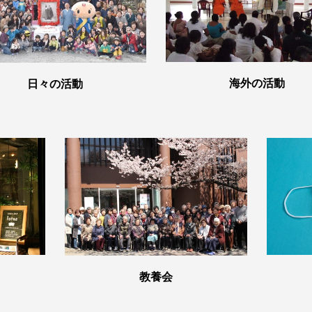
海外の活動
日々の活動
教養会