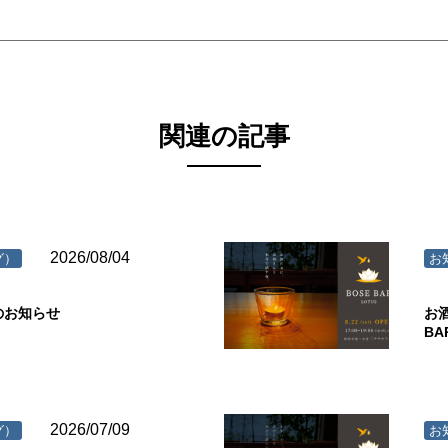
関連の記事
2026/08/04
グ）
お
のお知らせ
お
B
2026/07/09
グ）
お