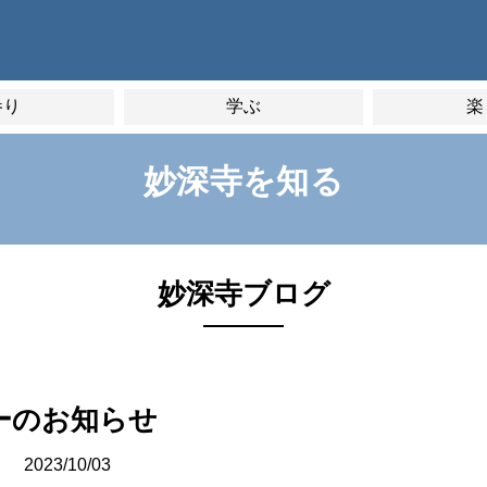
参り
学ぶ
楽
妙深寺を知る
妙深寺ブログ
ーのお知らせ
2023/10/03