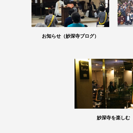
お知らせ（妙深寺ブログ）
妙深寺を楽しむ