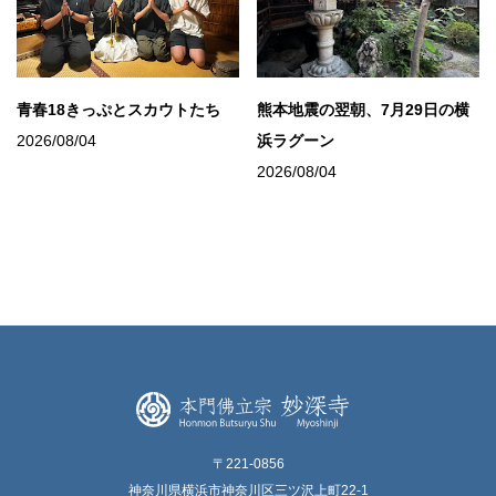
青春18きっぷとスカウトたち
熊本地震の翌朝、7月29日の横
2026/08/04
浜ラグーン
2026/08/04
〒221-0856
神奈川県横浜市神奈川区三ツ沢上町22-1