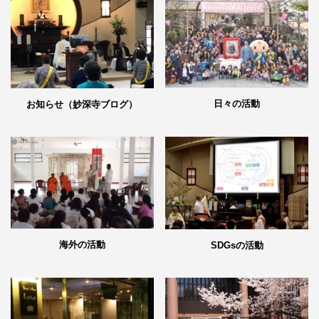
日々の活動
お知らせ（妙深寺ブログ）
海外の活動
SDGsの活動