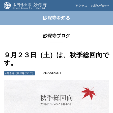
アクセス
お問い合わせ
妙深寺を知る
妙深寺ブログ
９月２３日（土）は、秋季総回向で
す。
2023/09/01
お知らせ（妙深寺ブログ）