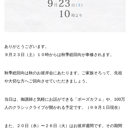
ありがとうございます。
９月２３日（土）１０時からは秋季総回向が奉修されます。
秋季総回向は秋のお彼岸会にあたります。ご家族そろって、先祖
や大切な方へご回向させていただきましょう。
当日は、御講師と気軽にお話ができる「ボーズカフェ」や、100万
人のクラシックライブが開かれる予定です。（※９月１日現在）
また、２０日（水）〜２６日（火）はお彼岸週間です。その期間