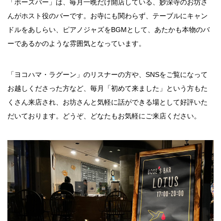
「ボーズバー」は、毎月一晩だけ開店している、妙深寺のお坊さ
んがホスト役のバーです。お寺にも関わらず、テーブルにキャン
ドルをあしらい、ピアノジャズをBGMとして、あたかも本物のバ
ーであるかのような雰囲気となっています。
「ヨコハマ・ラグーン」のリスナーの方や、SNSをご覧になって
お越しくださった方など、毎月「初めて来ました」という方もた
くさん来店され、お坊さんと気軽に話ができる場として好評いた
だいております。どうぞ、どなたもお気軽にご来店ください。