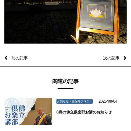
前の記事
次の記事
関連の記事
2026/08/04
お知らせ（妙深寺ブログ）
8月の佛立倶楽部お講のお知らせ