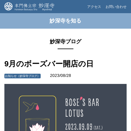
アクセス
お問い合わせ
妙深寺を知る
妙深寺ブログ
9月のボーズバー開店の日
2023/08/28
お知らせ（妙深寺ブログ）