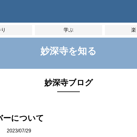
参り
学ぶ
楽
妙深寺を知る
妙深寺ブログ
バーについて
2023/07/29