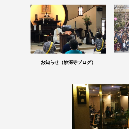
お知らせ（妙深寺ブログ）