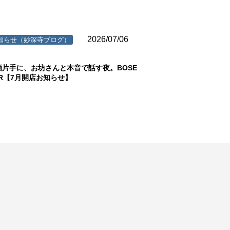
2026/07/06
知らせ（妙深寺ブログ）
酒片手に、お坊さんと本音で話す夜。BOSE
AR【7月開店お知らせ】