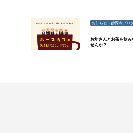
お知らせ（妙深寺ブロ
お坊さんとお茶を飲み
せんか？