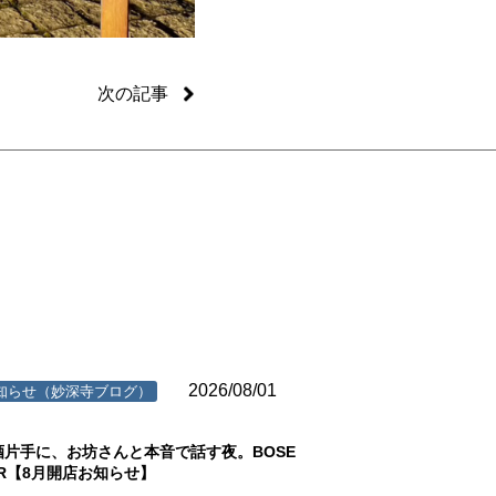
次の記事
2026/08/01
知らせ（妙深寺ブログ）
酒片手に、お坊さんと本音で話す夜。BOSE
AR【8月開店お知らせ】