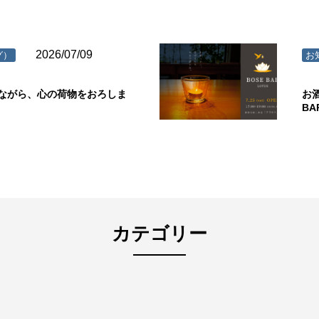
2026/07/09
グ）
お
ながら、心の荷物をおろしま
お
B
カテゴリー