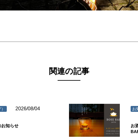
関連の記事
2026/08/04
グ）
お
のお知らせ
お
B