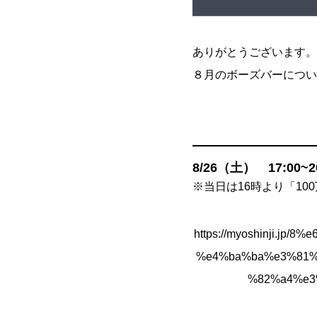
ありがとうございます。
８月のボーズバーについ
8/26（土） 17:00~2
※当日は16時より「1
https://myoshinji.
%e4%ba%ba%e3%81%
%82%a4%e3