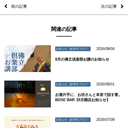
前の記事
次の記事
関連の記事
2026/08/04
お知らせ（妙深寺ブログ）
8月の佛立倶楽部お講のお知らせ
2026/08/01
お知らせ（妙深寺ブログ）
お酒片手に、お坊さんと本音で話す夜。
BOSE BAR【8月開店お知らせ】
2026/07/09
お知らせ（妙深寺ブログ）