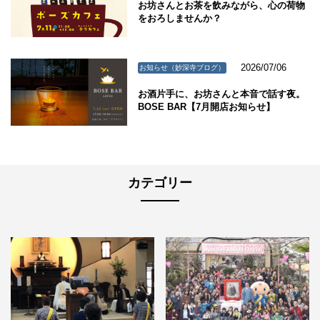
お坊さんとお茶を飲みながら、心の荷物
をおろしませんか？
2026/07/06
お知らせ（妙深寺ブログ）
お酒片手に、お坊さんと本音で話す夜。
BOSE BAR【7月開店お知らせ】
カテゴリー