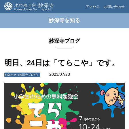
アクセス
お問い合わせ
妙深寺を知る
妙深寺ブログ
明日、24日は「てらこや」です。
2023/07/23
お知らせ（妙深寺ブログ）