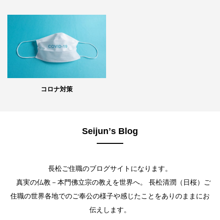
コロナ対策
Seijunʼs Blog
長松ご住職のブログサイトになります。
真実の仏教－本門佛立宗の教えを世界へ。 長松清潤（日桜）ご
住職の世界各地でのご奉公の様子や感じたことをありのままにお
伝えします。