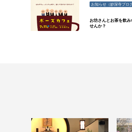
お知らせ（妙深寺ブロ
お坊さんとお茶を飲み
せんか？