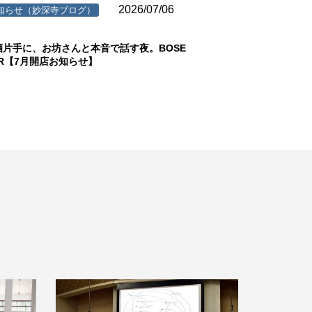
2026/07/06
知らせ（妙深寺ブログ）
酒片手に、お坊さんと本音で話す夜。BOSE
AR【7月開店お知らせ】