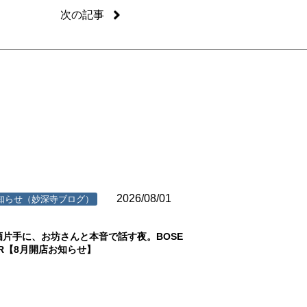
次の記事
2026/08/01
知らせ（妙深寺ブログ）
酒片手に、お坊さんと本音で話す夜。BOSE
AR【8月開店お知らせ】