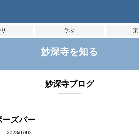
参り
学ぶ
楽
妙深寺を知る
妙深寺ブログ
ボーズバー
2023/07/03