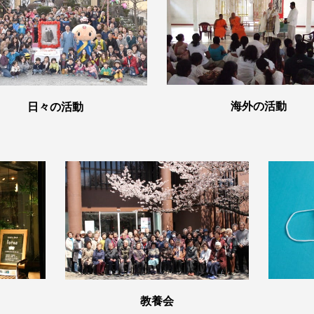
海外の活動
日々の活動
教養会