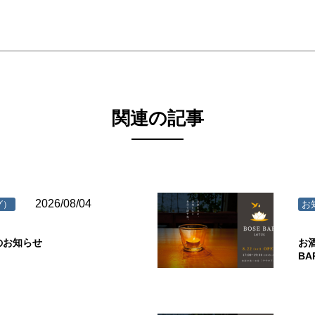
関連の記事
2026/08/04
グ）
お
のお知らせ
お
B