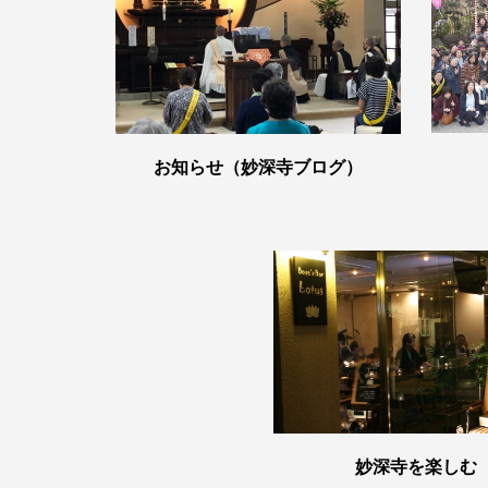
お知らせ（妙深寺ブログ）
妙深寺を楽しむ