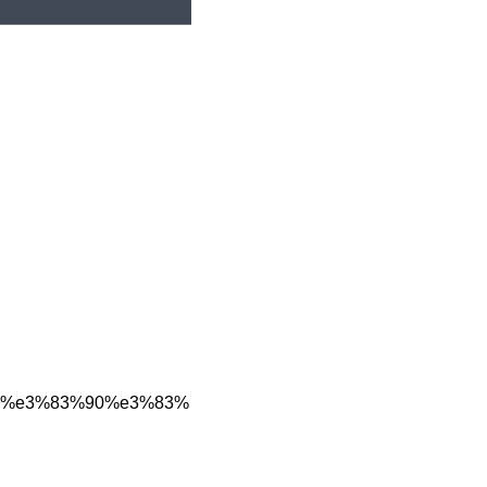
%ba%e3%83%90%e3%83%