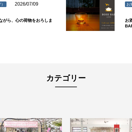
2026/07/09
グ）
お
ながら、心の荷物をおろしま
お
B
カテゴリー