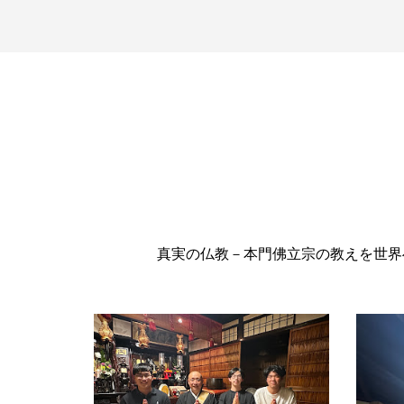
真実の仏教－本門佛立宗の教えを世界へ