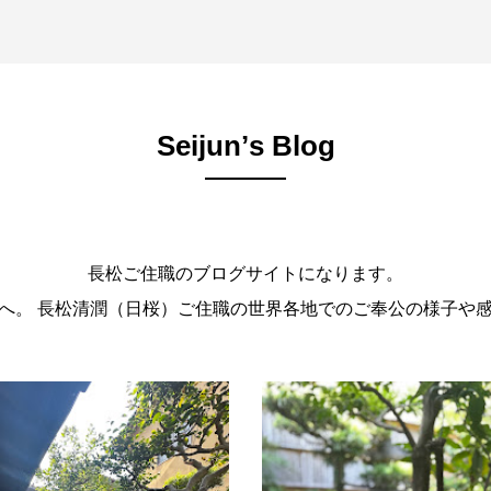
Seijunʼs Blog
長松ご住職のブログサイトになります。
。 長松清潤（日桜）ご住職の世界各地でのご奉公の様子や