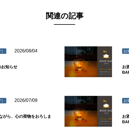
関連の記事
2026/08/04
グ）
お
のお知らせ
お
B
2026/07/09
グ）
お
ながら、心の荷物をおろしま
お
B