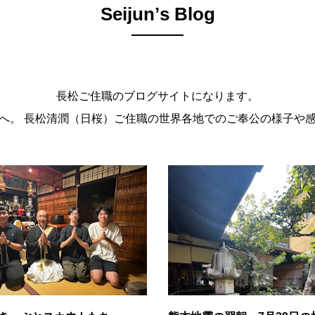
Seijunʼs Blog
長松ご住職のブログサイトになります。
。 長松清潤（日桜）ご住職の世界各地でのご奉公の様子や