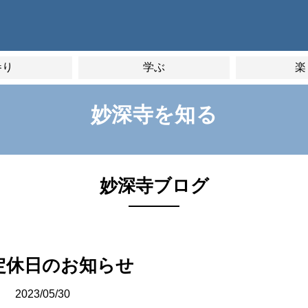
参り
学ぶ
楽
妙深寺を知る
妙深寺ブログ
定休日のお知らせ
2023/05/30