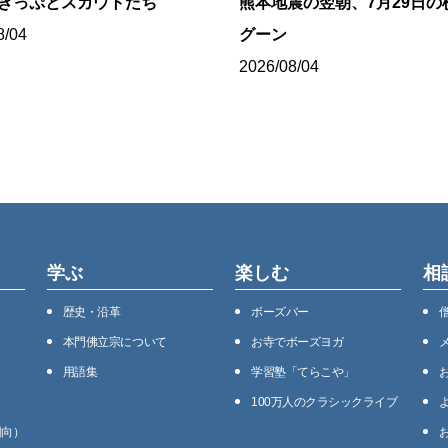
8きっぷとスカウトたち
熊本地震の翌朝、7月29日の
8/04
グーン
2026/08/04
学ぶ
楽しむ
相
歴史・沿⾰
ボーズバー
本⾨佛⽴宗について
お寺でボーズヨガ
用語集
学習塾「てらこや」
100万⼈のクラシックライブ
回向）