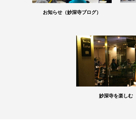
お知らせ（妙深寺ブログ）
妙深寺を楽しむ