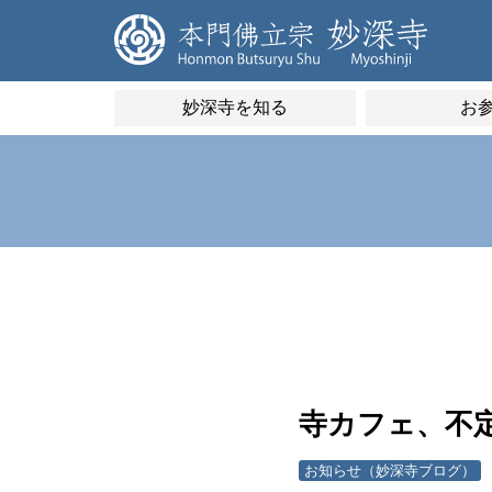
妙深寺を知る
お
寺カフェ、不
お知らせ（妙深寺ブログ）