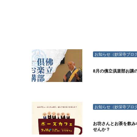
お知らせ（妙深寺ブロ
8月の佛立倶楽部お講
お知らせ（妙深寺ブロ
お坊さんとお茶を飲み
せんか？