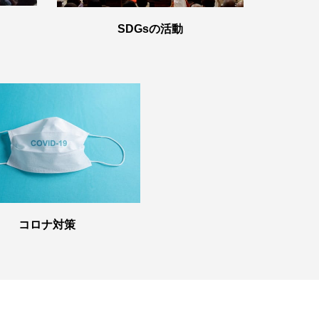
SDGsの活動
コロナ対策