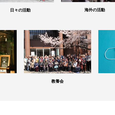
海外の活動
日々の活動
教養会