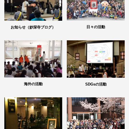
日々の活動
お知らせ（妙深寺ブログ）
海外の活動
SDGsの活動