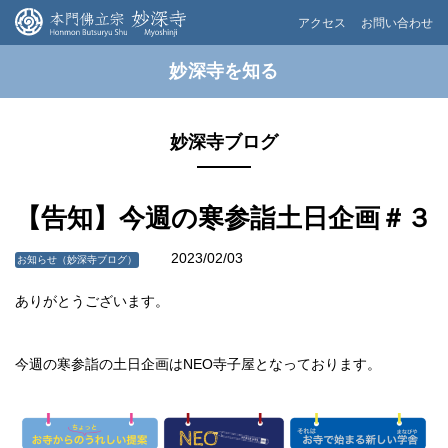
アクセス
お問い合わせ
妙深寺を知る
妙深寺ブログ
【告知】今週の寒参詣土日企画＃３
2023/02/03
お知らせ（妙深寺ブログ）
ありがとうございます。
今週の寒参詣の土日企画はNEO寺子屋となっております。