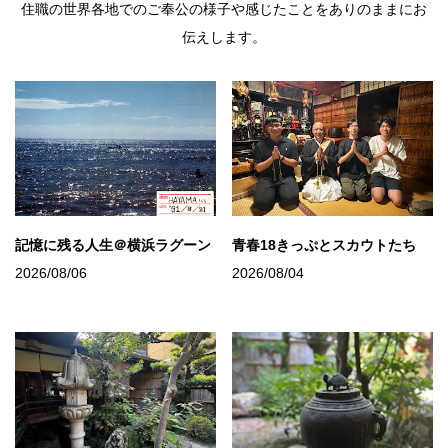
住職の世界各地でのご奉公の様子や感じたことをありのままにお
伝えします。
記憶に残る人生＠横浜ラグーン
青春18きっぷとスカウトたち
2026/08/06
2026/08/04