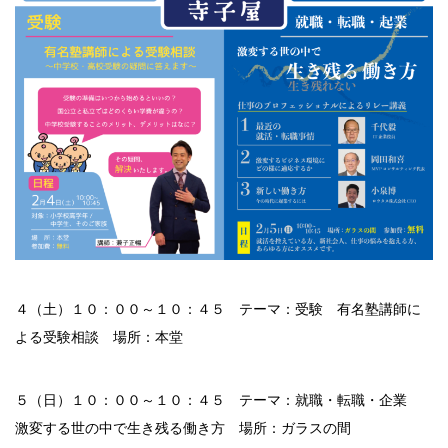
４（土）１０：００～１０：４５ テーマ：受験 有名塾講師に
よる受験相談 場所：本堂
５（日）１０：００～１０：４５ テーマ：就職・転職・企業
激変する世の中で生き残る働き方 場所：ガラスの間