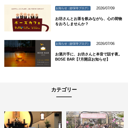
2026/07/09
お知らせ（妙深寺ブログ）
お坊さんとお茶を飲みながら、心の荷物
をおろしませんか？
2026/07/06
お知らせ（妙深寺ブログ）
お酒片手に、お坊さんと本音で話す夜。
BOSE BAR【7月開店お知らせ】
カテゴリー