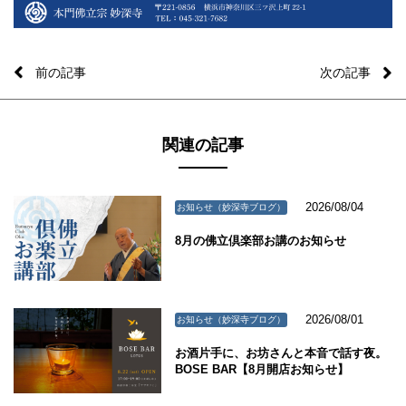
前の記事
次の記事
関連の記事
2026/08/04
お知らせ（妙深寺ブログ）
8月の佛立倶楽部お講のお知らせ
2026/08/01
お知らせ（妙深寺ブログ）
お酒片手に、お坊さんと本音で話す夜。
BOSE BAR【8月開店お知らせ】