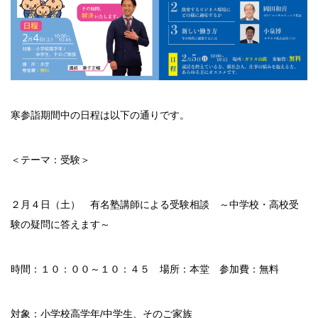
寒参詣期間中の日程は以下の通りです。
＜テーマ：受験＞
２月４日（土） 有名塾講師による受験相談 ～中学校・高校受
験の疑問に答えます～
時間：１０：００～１０：４５ 場所：本堂 参加費：無料
対象：小学校高学年/中学生、そのご家族