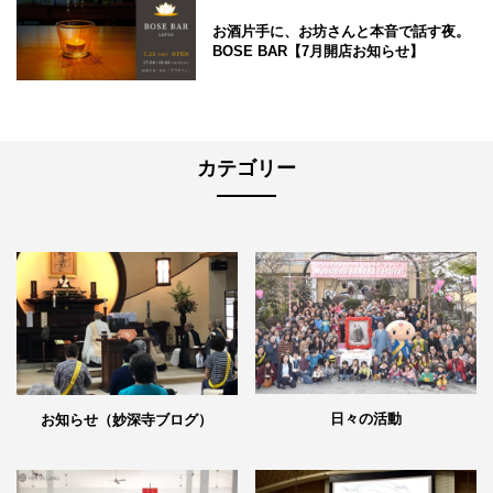
お酒片手に、お坊さんと本音で話す夜。
BOSE BAR【7月開店お知らせ】
カテゴリー
日々の活動
お知らせ（妙深寺ブログ）