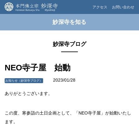
アクセス
お問い合わせ
妙深寺を知る
妙深寺ブログ
NEO寺子屋 始動
2023/01/28
お知らせ（妙深寺ブログ）
ありがとうございます。
この度、寒参詣の土日企画として、「NEO寺子屋」が始動いたし
ます。