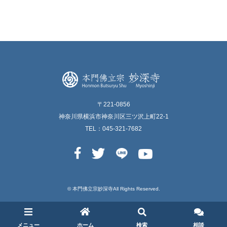
〒221-0856
神奈川県横浜市神奈川区三ツ沢上町22-1
TEL：045-321-7682
© 本⾨佛⽴宗妙深寺All Rights Reserved.
メニュー
ホーム
検索
相談