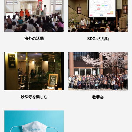
海外の活動
SDGsの活動
妙深寺を楽しむ
教養会