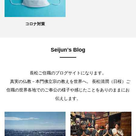
コロナ対策
Seijunʼs Blog
長松ご住職のブログサイトになります。
真実の仏教－本門佛立宗の教えを世界へ。 長松清潤（日桜）ご
住職の世界各地でのご奉公の様子や感じたことをありのままにお
伝えします。