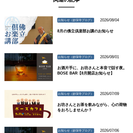
2026/08/04
お知らせ（妙深寺ブログ）
8月の佛立倶楽部お講のお知らせ
2026/08/01
お知らせ（妙深寺ブログ）
お酒片手に、お坊さんと本音で話す夜。
BOSE BAR【8月開店お知らせ】
2026/07/09
お知らせ（妙深寺ブログ）
お坊さんとお茶を飲みながら、心の荷物
をおろしませんか？
2026/07/06
お知らせ（妙深寺ブログ）