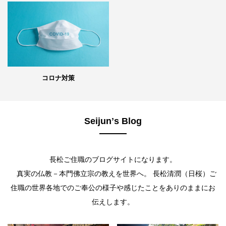
コロナ対策
Seijunʼs Blog
長松ご住職のブログサイトになります。
真実の仏教－本門佛立宗の教えを世界へ。 長松清潤（日桜）ご
住職の世界各地でのご奉公の様子や感じたことをありのままにお
伝えします。