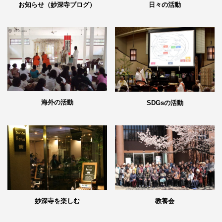
日々の活動
お知らせ（妙深寺ブログ）
海外の活動
SDGsの活動
妙深寺を楽しむ
教養会