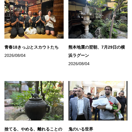
青春18きっぷとスカウトたち
熊本地震の翌朝、7月29日の横
2026/08/04
浜ラグーン
2026/08/04
捨てる、やめる、離れることの
鬼のいる世界