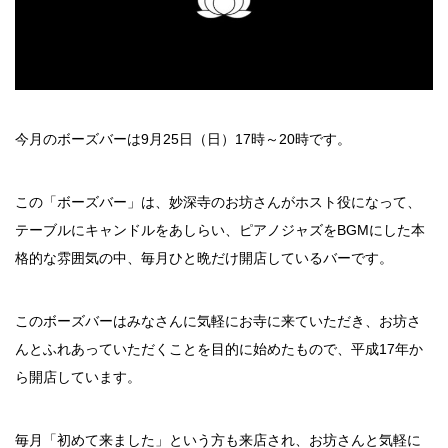
今月のボーズバーは9月25日（日）17時～20時です。
この「ボーズバー」は、妙深寺のお坊さんがホスト役になって、
テーブルにキャンドルをあしらい、ピアノジャズをBGMにした本
格的な雰囲気の中、毎月ひと晩だけ開店しているバーです。
このボーズバーはみなさんに気軽にお寺に来ていただき、お坊さ
んとふれあっていただくことを目的に始めたもので、平成17年か
ら開店しています。
毎月「初めて来ました」という方も来店され、お坊さんと気軽に