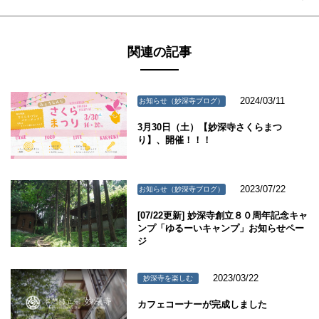
関連の記事
2024/03/11
お知らせ（妙深寺ブログ）
3月30日（土）【妙深寺さくらまつ
り】、開催！！！
2023/07/22
お知らせ（妙深寺ブログ）
[07/22更新] 妙深寺創立８０周年記念キャ
ンプ「ゆるーいキャンプ」お知らせペー
ジ
2023/03/22
妙深寺を楽しむ
カフェコーナーが完成しました