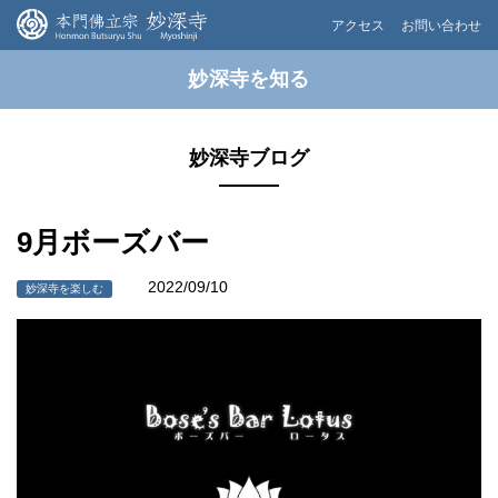
アクセス
お問い合わせ
妙深寺を知る
妙深寺ブログ
9月ボーズバー
2022/09/10
妙深寺を楽しむ