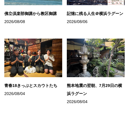
佛立倶楽部御講から教区御講
記憶に残る人生＠横浜ラグーン
2026/08/08
2026/08/06
青春18きっぷとスカウトたち
熊本地震の翌朝、7月29日の横
2026/08/04
浜ラグーン
2026/08/04