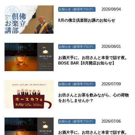
2026/08/04
お知らせ（妙深寺ブログ）
8月の佛立倶楽部お講のお知らせ
2026/08/01
お知らせ（妙深寺ブログ）
お酒片手に、お坊さんと本音で話す夜。
BOSE BAR【8月開店お知らせ】
2026/07/09
お知らせ（妙深寺ブログ）
お坊さんとお茶を飲みながら、心の荷物
をおろしませんか？
2026/07/06
お知らせ（妙深寺ブログ）
お酒片手に、お坊さんと本音で話す夜。