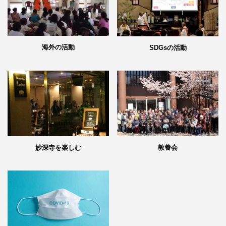
海外の活動
SDGsの活動
妙深寺を楽しむ
教養会