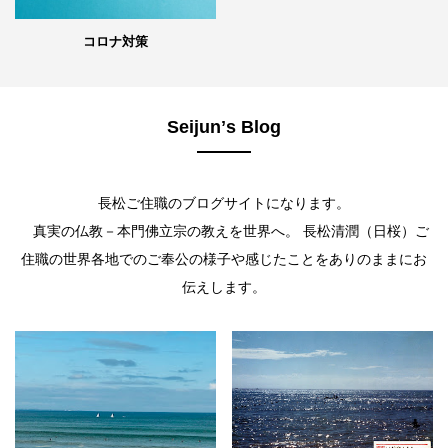
コロナ対策
Seijunʼs Blog
長松ご住職のブログサイトになります。
真実の仏教－本門佛立宗の教えを世界へ。 長松清潤（日桜）ご
住職の世界各地でのご奉公の様子や感じたことをありのままにお
伝えします。