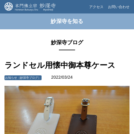
アクセス
お問い合わせ
妙深寺を知る
妙深寺ブログ
ランドセル用懐中御本尊ケース
2022/03/24
お知らせ（妙深寺ブログ）