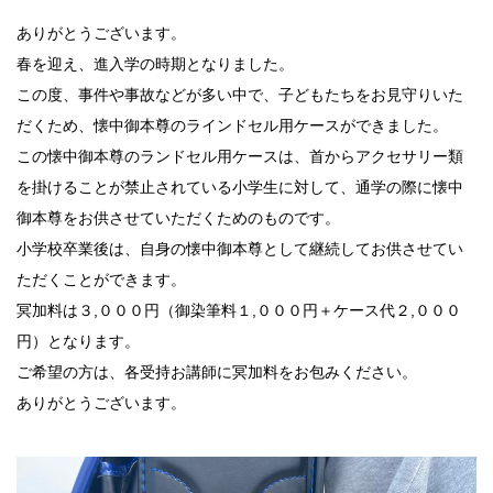
ありがとうございます。
春を迎え、進入学の時期となりました。
この度、事件や事故などが多い中で、子どもたちをお見守りいた
だくため、懐中御本尊のラインドセル用ケースができました。
この懐中御本尊のランドセル用ケースは、首からアクセサリー類
を掛けることが禁止されている小学生に対して、通学の際に懐中
御本尊をお供させていただくためのものです。
小学校卒業後は、自身の懐中御本尊として継続してお供させてい
ただくことができます。
冥加料は３,０００円（御染筆料１,０００円＋ケース代２,０００
円）となります。
ご希望の方は、各受持お講師に冥加料をお包みください。
ありがとうございます。