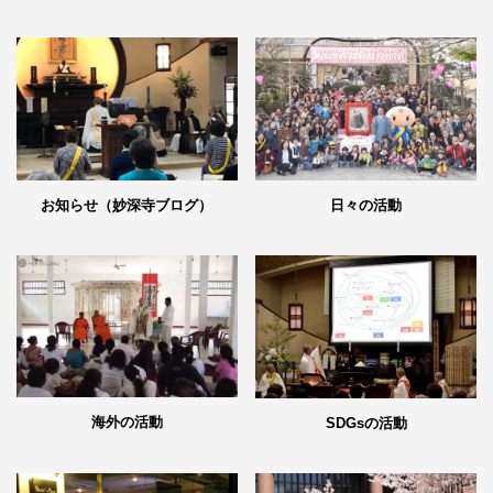
日々の活動
お知らせ（妙深寺ブログ）
海外の活動
SDGsの活動