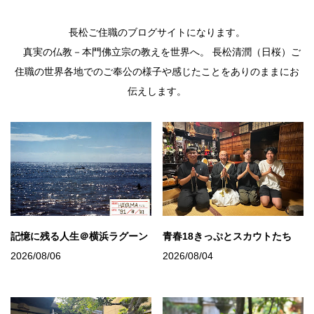
長松ご住職のブログサイトになります。
真実の仏教－本門佛立宗の教えを世界へ。 長松清潤（日桜）ご
住職の世界各地でのご奉公の様子や感じたことをありのままにお
伝えします。
記憶に残る人生＠横浜ラグーン
青春18きっぷとスカウトたち
2026/08/06
2026/08/04