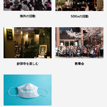
海外の活動
SDGsの活動
妙深寺を楽しむ
教養会