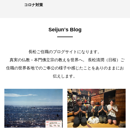
コロナ対策
Seijunʼs Blog
長松ご住職のブログサイトになります。
真実の仏教－本門佛立宗の教えを世界へ。 長松清潤（日桜）ご
住職の世界各地でのご奉公の様子や感じたことをありのままにお
伝えします。