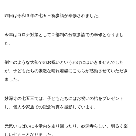
昨日は令和３年の七五三祝参詣が奉修されました。
今年はコロナ対策として２部制の分散参詣での奉修となりまし
た。
例年のような大勢でのお祝いというわけにはいきませんでした
が、子どもたちの素敵な晴れ着姿にこちらが感動させていただき
ました。
妙深寺の七五三では、子どもたちにはお祝いの飴をプレゼント
し、個人や家族での記念写真を撮影しています。
元気いっぱいに本堂内を走り回ったり、妙深寺らしい、明るく楽
しい七五三となりました。