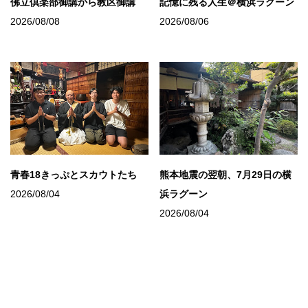
佛立倶楽部御講から教区御講
記憶に残る人生＠横浜ラグーン
2026/08/08
2026/08/06
青春18きっぷとスカウトたち
熊本地震の翌朝、7月29日の横
2026/08/04
浜ラグーン
2026/08/04