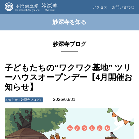
アクセス
お問い合わせ
妙深寺を知る
妙深寺ブログ
子どもたちの“ワクワク基地” ツリ
ーハウスオープンデー【4月開催お
知らせ】
2026/03/31
お知らせ（妙深寺ブログ）