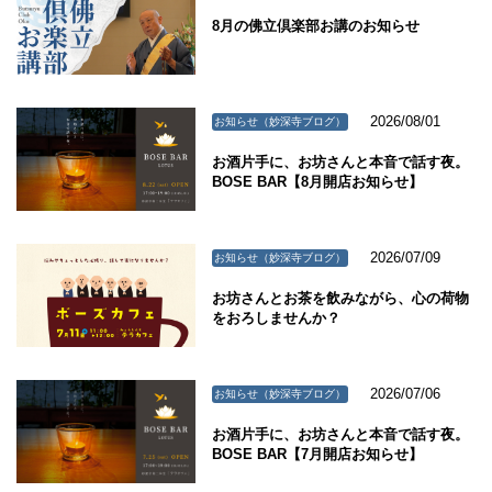
8月の佛立倶楽部お講のお知らせ
2026/08/01
お知らせ（妙深寺ブログ）
お酒片手に、お坊さんと本音で話す夜。
BOSE BAR【8月開店お知らせ】
2026/07/09
お知らせ（妙深寺ブログ）
お坊さんとお茶を飲みながら、心の荷物
をおろしませんか？
2026/07/06
お知らせ（妙深寺ブログ）
お酒片手に、お坊さんと本音で話す夜。
BOSE BAR【7月開店お知らせ】