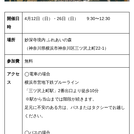
開催日
4月12日（日）・26日（日） 9:30〜12:30
時
場所
妙深寺境内 ふれあいの森
（神奈川県横浜市神奈川区三ツ沢上町22-1）
参加費
無料
アクセ
◯電車の場合
ス
横浜市営地下鉄ブルーライン
「三ツ沢上町駅」2番出口より徒歩10分
※駅から当山までは階段が続きます。
足元に不安のある方は、バスまたはタクシーでお越し
ください。
◯バスの場合