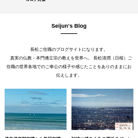
Seijunʼs Blog
長松ご住職のブログサイトになります。
真実の仏教－本門佛立宗の教えを世界へ。 長松清潤（日桜）ご
住職の世界各地でのご奉公の様子や感じたことをありのままにお
伝えします。