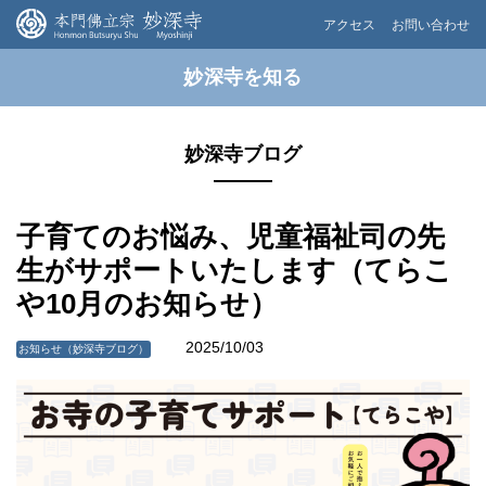
アクセス
お問い合わせ
妙深寺を知る
妙深寺ブログ
子育てのお悩み、児童福祉司の先
生がサポートいたします（てらこ
や10月のお知らせ）
2025/10/03
お知らせ（妙深寺ブログ）