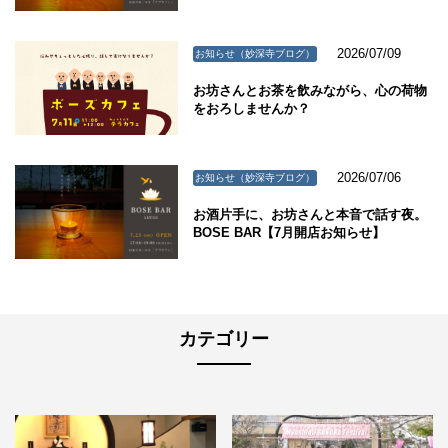
2026/07/09
お知らせ（妙深寺ブログ）
お坊さんとお茶を飲みながら、心の荷物
をおろしませんか？
2026/07/06
お知らせ（妙深寺ブログ）
お酒片手に、お坊さんと本音で話す夜。
BOSE BAR【7月開店お知らせ】
カテゴリー