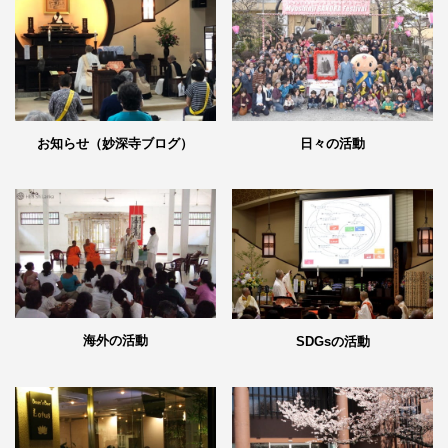
日々の活動
お知らせ（妙深寺ブログ）
海外の活動
SDGsの活動