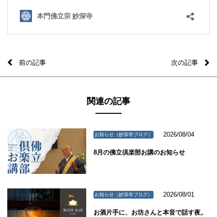
前の記事
次の記事
関連の記事
2026/08/04
お知らせ（妙深寺ブログ）
8月の佛立倶楽部お講のお知らせ
2026/08/01
お知らせ（妙深寺ブログ）
お酒片手に、お坊さんと本音で話す夜。