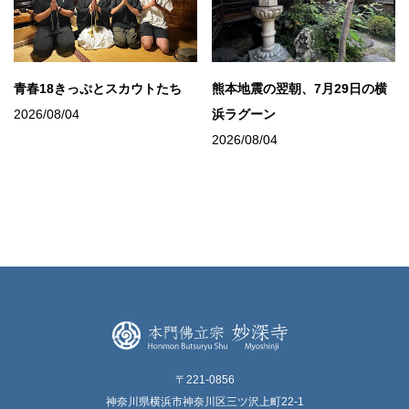
青春18きっぷとスカウトたち
熊本地震の翌朝、7月29日の横
2026/08/04
浜ラグーン
2026/08/04
〒221-0856
神奈川県横浜市神奈川区三ツ沢上町22-1