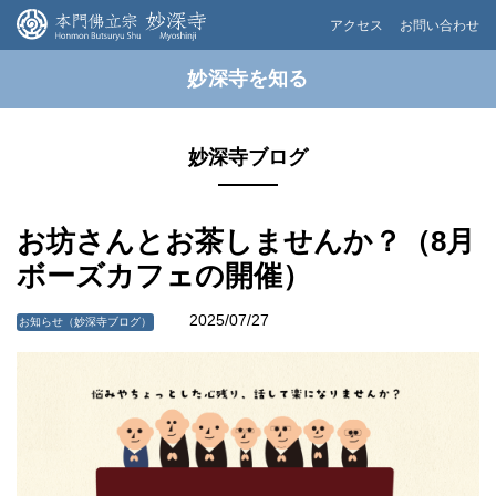
アクセス
お問い合わせ
妙深寺を知る
妙深寺ブログ
お坊さんとお茶しませんか？（8月
ボーズカフェの開催）
2025/07/27
お知らせ（妙深寺ブログ）