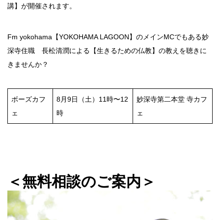
講】が開催されます。
Fm yokohama【YOKOHAMA LAGOON】のメインMCでもある妙
深寺住職 長松清潤による【生きるための仏教】の教えを聴きに
きませんか？
ボーズカフ
8月9日（土）11時〜12
妙深寺第二本堂 寺カフ
ェ
時
ェ
＜無料相談のご案内＞