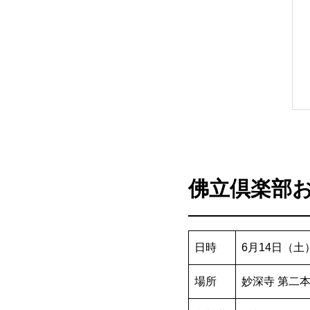
佛立倶楽部
日時
6月14日（土）
場所
妙深寺 第二