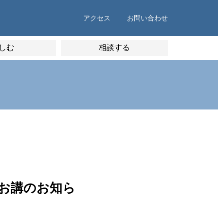
アクセス
お問い合わせ
しむ
相談する
お講のお知ら