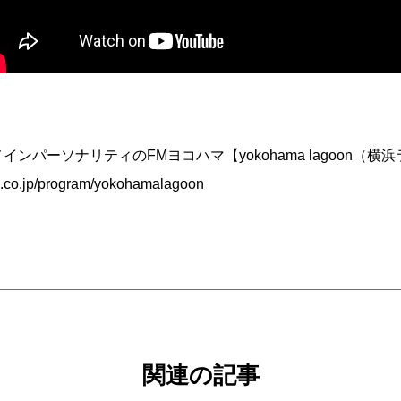
インパーソナリティのFMヨコハマ【yokohama lagoon（
.co.jp/program/yokohamalagoon
関連の記事