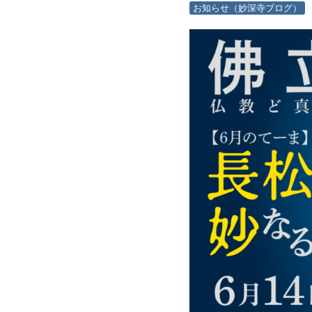
お知らせ（妙深寺ブログ）