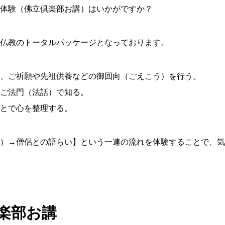
体験（佛立倶楽部お講）はいかがですか？
仏教のトータルパッケージとなっております。
、ご祈願や先祖供養などの御回向（ごえこう）を行う。
ご法門（法話）で知る。
とで心を整理する。
）→僧侶との語らい】という一連の流れを体験することで、気
楽部お講