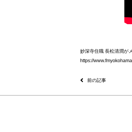
妙深寺住職 長松清潤がメ
https://www.fmyokohama
前の記事