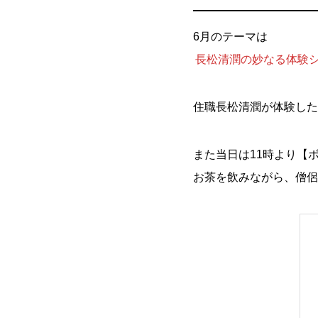
6月のテーマは
長松清潤の妙なる体験
住職長松清潤が体験した
また当日は11時より【
お茶を飲みながら、僧侶