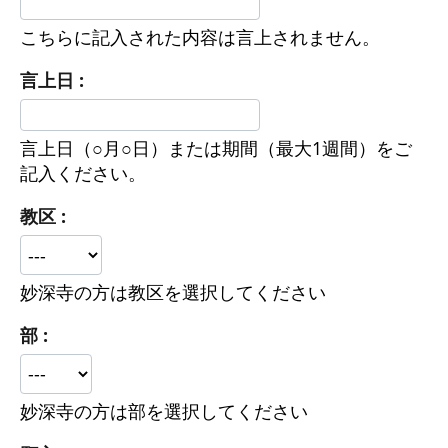
こちらに記入された内容は言上されません。
言上日 :
言上日（○月○日）または期間（最大1週間）をご
記入ください。
教区 :
妙深寺の方は教区を選択してください
部 :
​妙深寺の方は部を選択してください