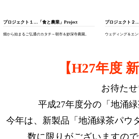
プロジェクト１…「食と農業」Project
プロジェクト２…「
畑から始まるご弘通のカタチ～朝市＆妙深寺農園。
ウェディング＆エン
【H27年度
お待たせ
平成27年度分の「地涌
今年は、新製品「地涌緑茶パウ
数に限りがございますので