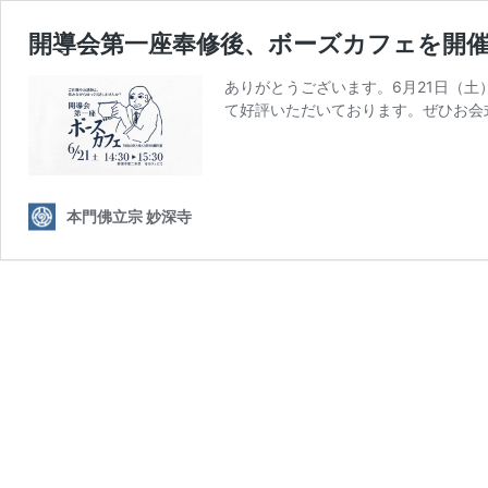
開導会第一座奉修後、ボーズカフェを開
ありがとうございます。6月21日（
て好評いただいております。ぜひお会
本門佛立宗 妙深寺