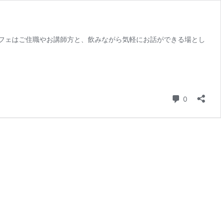
カフェはご住職やお講師方と、飲みながら気軽にお話ができる場とし
コメント
0